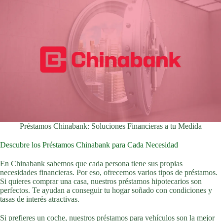
Préstamos Chinabank: Soluciones Financieras a tu Medida
Descubre los Préstamos Chinabank para Cada Necesidad
En Chinabank sabemos que cada persona tiene sus propias
necesidades financieras. Por eso, ofrecemos varios tipos de préstamos.
Si quieres comprar una casa, nuestros préstamos hipotecarios son
perfectos. Te ayudan a conseguir tu hogar soñado con condiciones y
tasas de interés atractivas.
Si prefieres un coche, nuestros préstamos para vehículos son la mejor