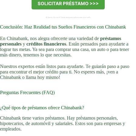
SOLICITAR PRÉSTAMO >>>
Al hacer clic en el botón permanecerás en este sitio web.
Conclusión: Haz Realidad tus Sueños Financieros con Chinabank
En Chinabank, nos alegra ofrecerte una variedad de
préstamos
personales
y
créditos financieros
. Están pensados para ayudarte a
lograr tus metas. Ya sea para comprar una casa, un auto o para tener
más dinero, tenemos lo que necesitas.
Nuestros expertos están listos para ayudarte. Te guiarán paso a paso
para encontrar el mejor crédito para ti. No esperes más, ¡ven a
Chinabank o llama hoy mismo!
Preguntas Frecuentes (FAQ)
¿Qué tipos de préstamos ofrece Chinabank?
Chinabank tiene varios préstamos. Hay préstamos personales,
hipotecarios, de automóvil y salariales. Estos son para empresas y
empleados.