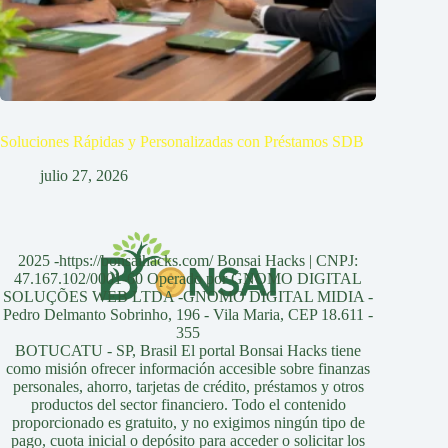
Soluciones Rápidas y Personalizadas con Préstamos SDB
julio 27, 2026
2025 -https://bonsaihacks.com/ Bonsai Hacks | CNPJ:
47.167.102/0001-60 Operado por GNOMO DIGITAL
SOLUÇÕES WEB LTDA -GNOMO DIGITAL MIDIA -
Pedro Delmanto Sobrinho, 196 - Vila Maria, CEP 18.611 -
355
BOTUCATU - SP, Brasil El portal Bonsai Hacks tiene
como misión ofrecer información accesible sobre finanzas
personales, ahorro, tarjetas de crédito, préstamos y otros
productos del sector financiero. Todo el contenido
proporcionado es gratuito, y no exigimos ningún tipo de
pago, cuota inicial o depósito para acceder o solicitar los