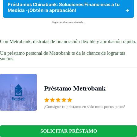
Préstamos Chinabank: Soluciones Financieras a tu
Medida -¡Obtén la aprobación!
→
Sigues en el mismo sitio web…
Con Metrobank, disfrutas de financiación flexible y aprobación rápida.
Un préstamo personal de Metrobank te da la chance de lograr tus
sueños.
Préstamo Metrobank
¡Consigue tu préstamo en sólo unos pocos pasos!
SOLICITAR PRÉSTAMO