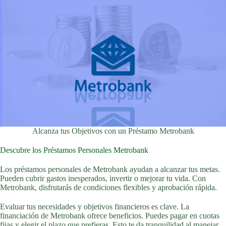
Alcanza tus Objetivos con un Préstamo Metrobank
Descubre los Préstamos Personales Metrobank
Los préstamos personales de Metrobank ayudan a alcanzar tus metas.
Pueden cubrir gastos inesperados, invertir o mejorar tu vida. Con
Metrobank, disfrutarás de condiciones flexibles y aprobación rápida.
Evaluar tus necesidades y objetivos financieros es clave. La
financiación de Metrobank ofrece beneficios. Puedes pagar en cuotas
fijas y elegir el plazo que prefieras. Esto te da tranquilidad al manejar