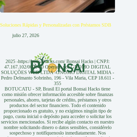
Soluciones Rápidas y Personalizadas con Préstamos SDB
julio 27, 2026
2025 -https://bonsaihacks.com/ Bonsai Hacks | CNPJ:
47.167.102/0001-60 Operado por GNOMO DIGITAL
SOLUÇÕES WEB LTDA -GNOMO DIGITAL MIDIA -
Pedro Delmanto Sobrinho, 196 - Vila Maria, CEP 18.611 -
355
BOTUCATU - SP, Brasil El portal Bonsai Hacks tiene
como misión ofrecer información accesible sobre finanzas
personales, ahorro, tarjetas de crédito, préstamos y otros
productos del sector financiero. Todo el contenido
proporcionado es gratuito, y no exigimos ningún tipo de
pago, cuota inicial o depósito para acceder o solicitar los
servicios mencionados. Si recibe algún contacto en nuestro
nombre solicitando dinero o datos sensibles, considérelo
sospechoso y notifíquenoslo inmediatamente. Nos