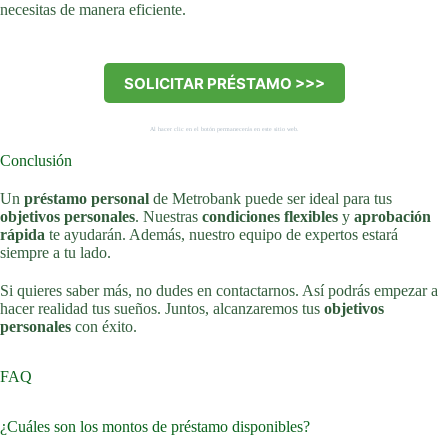
necesitas de manera eficiente.
SOLICITAR PRÉSTAMO >>>
Al hacer clic en el botón permanecerás en este sitio web.
Conclusión
Un
préstamo personal
de Metrobank puede ser ideal para tus
objetivos personales
. Nuestras
condiciones flexibles
y
aprobación
rápida
te ayudarán. Además, nuestro equipo de expertos estará
siempre a tu lado.
Si quieres saber más, no dudes en contactarnos. Así podrás empezar a
hacer realidad tus sueños. Juntos, alcanzaremos tus
objetivos
personales
con éxito.
FAQ
¿Cuáles son los montos de préstamo disponibles?