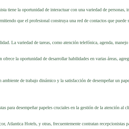
sta tiene la oportunidad de interactuar con una variedad de personas, i
itiendo que el profesional construya una red de contactos que puede ser
abilidad. La variedad de tareas, como atención telefónica, agenda, mane
n ofrece la oportunidad de desarrollar habilidades en varias áreas, agre
 ambiente de trabajo dinámico y la satisfacción de desempeñar un papel 
tas para desempeñar papeles cruciales en la gestión de la atención al cl
cor, Atlantica Hotels, y otras, frecuentemente contratan recepcionistas