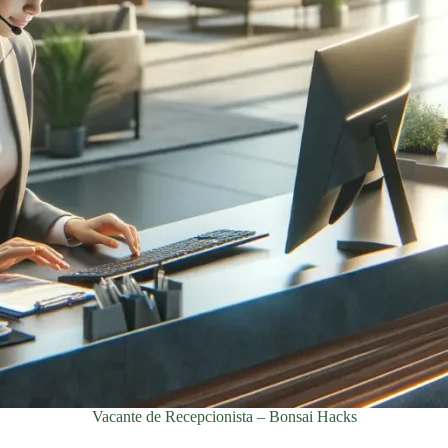
Vacante de Recepcionista – Bonsai Hacks