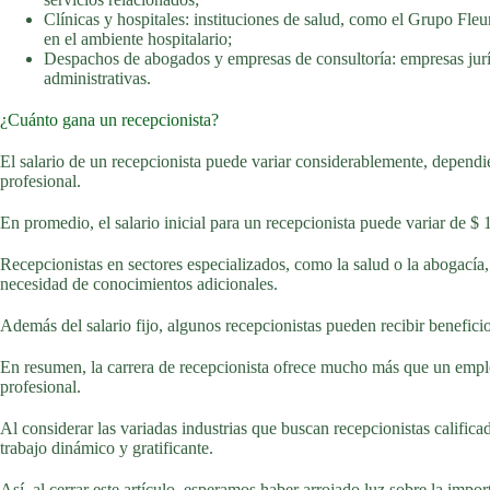
Clínicas y hospitales: instituciones de salud, como el Grupo Fleu
en el ambiente hospitalario;
Despachos de abogados y empresas de consultoría: empresas jurídic
administrativas.
¿Cuánto gana un recepcionista?
El salario de un recepcionista puede variar considerablemente, dependie
profesional.
En promedio, el salario inicial para un recepcionista puede variar de $
Recepcionistas en sectores especializados, como la salud o la abogacía, 
necesidad de conocimientos adicionales.
Además del salario fijo, algunos recepcionistas pueden recibir beneficio
En resumen, la carrera de recepcionista ofrece mucho más que un emple
profesional.
Al considerar las variadas industrias que buscan recepcionistas calificad
trabajo dinámico y gratificante.
Así, al cerrar este artículo, esperamos haber arrojado luz sobre la impor