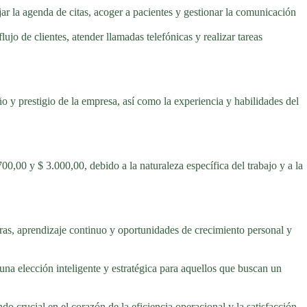
jar la agenda de citas, acoger a pacientes y gestionar la comunicación
jo de clientes, atender llamadas telefónicas y realizar tareas
ño y prestigio de la empresa, así como la experiencia y habilidades del
00,00 y $ 3.000,00, debido a la naturaleza específica del trabajo y a la
as, aprendizaje continuo y oportunidades de crecimiento personal y
 una elección inteligente y estratégica para aquellos que buscan un
ndo crucial en el corazón de la eficiencia operacional y la satisfacción