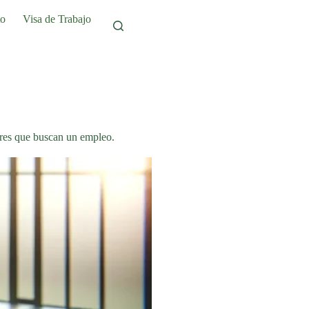
to
Visa de Trabajo
bres que buscan un empleo.