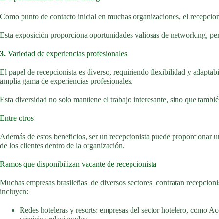
Como punto de contacto inicial en muchas organizaciones, el recepcioni
Esta exposición proporciona oportunidades valiosas de networking, perm
3.
Variedad de experiencias profesionales
El papel de recepcionista es diverso, requiriendo flexibilidad y adapt
amplia gama de experiencias profesionales.
Esta diversidad no solo mantiene el trabajo interesante, sino que tambié
Entre otros
Además de estos beneficios, ser un recepcionista puede proporcionar un
de los clientes dentro de la organización.
Ramos que disponibilizan vacante de recepcionista
Muchas empresas brasileñas, de diversos sectores, contratan recepcionis
incluyen:
Redes hoteleras y resorts: empresas del sector hotelero, como Ac
servicios relacionados;