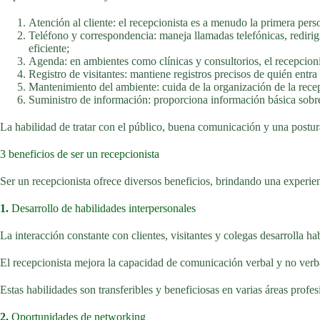
Atención al cliente: el recepcionista es a menudo la primera perso
Teléfono y correspondencia: maneja llamadas telefónicas, rediri
eficiente;
Agenda: en ambientes como clínicas y consultorios, el recepcioni
Registro de visitantes: mantiene registros precisos de quién entra 
Mantenimiento del ambiente: cuida de la organización de la rece
Suministro de información: proporciona información básica sobre 
La habilidad de tratar con el público, buena comunicación y una postura 
3 beneficios de ser un recepcionista
Ser un recepcionista ofrece diversos beneficios, brindando una experien
1.
Desarrollo de habilidades interpersonales
La interacción constante con clientes, visitantes y colegas desarrolla ha
El recepcionista mejora la capacidad de comunicación verbal y no verbal
Estas habilidades son transferibles y beneficiosas en varias áreas profes
2.
Oportunidades de networking