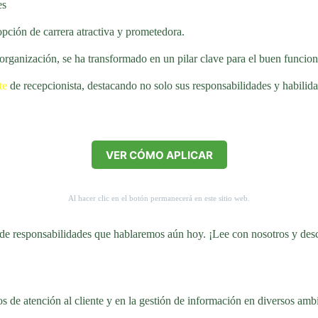
es
opción de carrera atractiva y prometedora.
 organización, se ha transformado en un pilar clave para el buen funcio
te
de recepcionista, destacando no solo sus responsabilidades y habilida
VER CÓMO APLICAR
Al hacer clic en el botón permanecerá en este sitio web.
ie de responsabilidades que hablaremos aún hoy. ¡Lee con nosotros y des
s de atención al cliente y en la gestión de información en diversos ambi