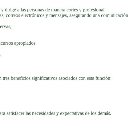
 y dirige a las personas de manera cortés y profesional;
ias, correos electrónicos y mensajes, asegurando una comunicación
ervas;
ecursos apropiados.
.
tres beneficios significativos asociados con esta función:
ra satisfacer las necesidades y expectativas de los demás.