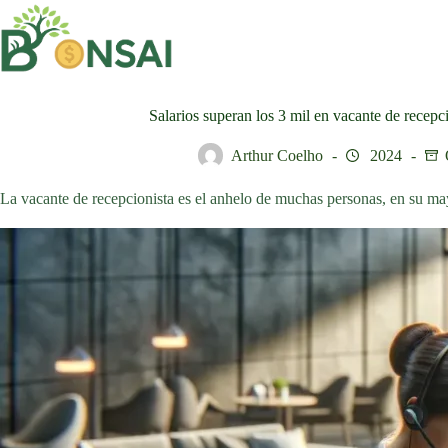
Saltar
al
contenido
Salarios superan los 3 mil en vacante de recepci
Arthur Coelho
2024
La vacante de recepcionista es el anhelo de muchas personas, en su m