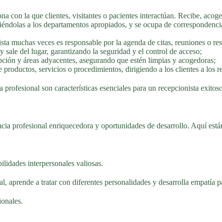
na con la que clientes, visitantes o pacientes interactúan. Recibe, acoge
giéndolas a los departamentos apropiados, y se ocupa de correspondenc
sta muchas veces es responsable por la agenda de citas, reuniones o res
y sale del lugar, garantizando la seguridad y el control de acceso;
pción y áreas adyacentes, asegurando que estén limpias y acogedoras;
productos, servicios o procedimientos, dirigiendo a los clientes a los r
profesional son características esenciales para un recepcionista exitoso
cia profesional enriquecedora y oportunidades de desarrollo. Aquí están 
bilidades interpersonales valiosas.
, aprende a tratar con diferentes personalidades y desarrolla empatía pa
ionales.