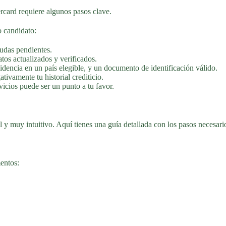
rcard requiere algunos pasos clave.
o candidato:
udas pendientes.
tos actualizados y verificados.
dencia en un país elegible, y un documento de identificación válido.
tivamente tu historial crediticio.
vicios puede ser un punto a tu favor.
 y muy intuitivo. Aquí tienes una guía detallada con los pasos necesario
mentos: