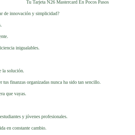
Tu Tarjeta N26 Mastercard En Pocos Pasos
ar de innovación y simplicidad?
.
ente.
ciencia inigualables.
e la solución.
r tus finanzas organizadas nunca ha sido tan sencillo.
era que vayas.
 estudiantes y jóvenes profesionales.
vida en constante cambio.