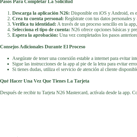
Pasos Para Completar La Solicitud
Descarga la aplicación N26:
Disponible en iOS y Android, es e
Crea tu cuenta personal:
Regístrate con tus datos personales y 
Verifica tu identidad:
A través de un proceso sencillo en la app,
Selecciona el tipo de cuenta:
N26 ofrece opciones básicas y pr
Espera la aprobación:
Una vez completados los pasos anteriores,
Consejos Adicionales Durante El Proceso
Asegúrate de tener una conexión estable a internet para evitar in
Sigue las instrucciones de la app al pie de la letra para evitar erro
Si tienes dudas, utiliza el servicio de atención al cliente disponib
Qué Hacer Una Vez Que Tienes La Tarjeta
Después de recibir tu Tarjeta N26 Mastercard, actívala desde la app. Con