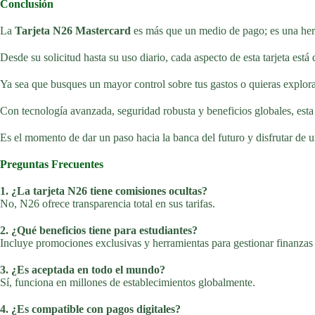
Conclusión
La
Tarjeta N26 Mastercard
es más que un medio de pago; es una her
Desde su solicitud hasta su uso diario, cada aspecto de esta tarjeta está 
Ya sea que busques un mayor control sobre tus gastos o quieras explorar
Con tecnología avanzada, seguridad robusta y beneficios globales, esta 
Es el momento de dar un paso hacia la banca del futuro y disfrutar de un
Preguntas Frecuentes
1. ¿La tarjeta N26 tiene comisiones ocultas?
No, N26 ofrece transparencia total en sus tarifas.
2. ¿Qué beneficios tiene para estudiantes?
Incluye promociones exclusivas y herramientas para gestionar finanzas
3. ¿Es aceptada en todo el mundo?
Sí, funciona en millones de establecimientos globalmente.
4. ¿Es compatible con pagos digitales?