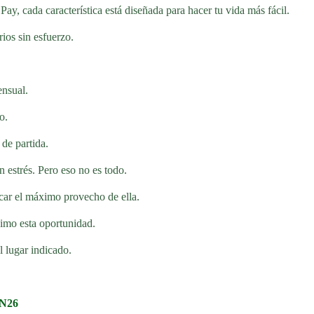
y, cada característica está diseñada para hacer tu vida más fácil.
rios sin esfuerzo.
ensual.
o.
 de partida.
 estrés. Pero eso no es todo.
acar el máximo provecho de ella.
imo esta oportunidad.
l lugar indicado.
 N26