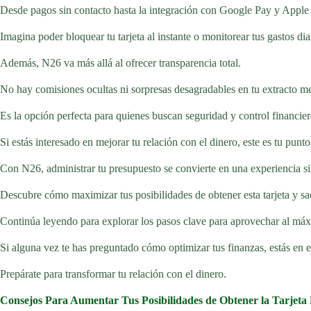
Desde pagos sin contacto hasta la integración con Google Pay y Apple Pa
Imagina poder bloquear tu tarjeta al instante o monitorear tus gastos dia
Además, N26 va más allá al ofrecer transparencia total.
No hay comisiones ocultas ni sorpresas desagradables en tu extracto m
Es la opción perfecta para quienes buscan seguridad y control financier
Si estás interesado en mejorar tu relación con el dinero, este es tu punto
Con N26, administrar tu presupuesto se convierte en una experiencia sin
Descubre cómo maximizar tus posibilidades de obtener esta tarjeta y s
Continúa leyendo para explorar los pasos clave para aprovechar al máx
Si alguna vez te has preguntado cómo optimizar tus finanzas, estás en e
Prepárate para transformar tu relación con el dinero.
Consejos Para Aumentar Tus Posibilidades de Obtener la Tarjeta