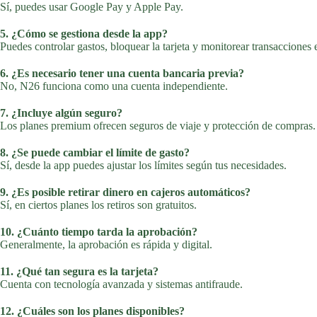
Sí, puedes usar Google Pay y Apple Pay.
5. ¿Cómo se gestiona desde la app?
Puedes controlar gastos, bloquear la tarjeta y monitorear transacciones 
6. ¿Es necesario tener una cuenta bancaria previa?
No, N26 funciona como una cuenta independiente.
7. ¿Incluye algún seguro?
Los planes premium ofrecen seguros de viaje y protección de compras.
8. ¿Se puede cambiar el límite de gasto?
Sí, desde la app puedes ajustar los límites según tus necesidades.
9. ¿Es posible retirar dinero en cajeros automáticos?
Sí, en ciertos planes los retiros son gratuitos.
10. ¿Cuánto tiempo tarda la aprobación?
Generalmente, la aprobación es rápida y digital.
11. ¿Qué tan segura es la tarjeta?
Cuenta con tecnología avanzada y sistemas antifraude.
12. ¿Cuáles son los planes disponibles?