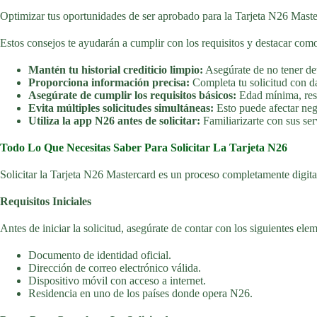
Optimizar tus oportunidades de ser aprobado para la Tarjeta N26 Maste
Estos consejos te ayudarán a cumplir con los requisitos y destacar com
Mantén tu historial crediticio limpio:
Asegúrate de no tener de
Proporciona información precisa:
Completa tu solicitud con da
Asegúrate de cumplir los requisitos básicos:
Edad mínima, resi
Evita múltiples solicitudes simultáneas:
Esto puede afectar nega
Utiliza la app N26 antes de solicitar:
Familiarizarte con sus ser
Todo Lo Que Necesitas Saber Para Solicitar La Tarjeta N26
Solicitar la Tarjeta N26 Mastercard es un proceso completamente digital
Requisitos Iniciales
Antes de iniciar la solicitud, asegúrate de contar con los siguientes ele
Documento de identidad oficial.
Dirección de correo electrónico válida.
Dispositivo móvil con acceso a internet.
Residencia en uno de los países donde opera N26.