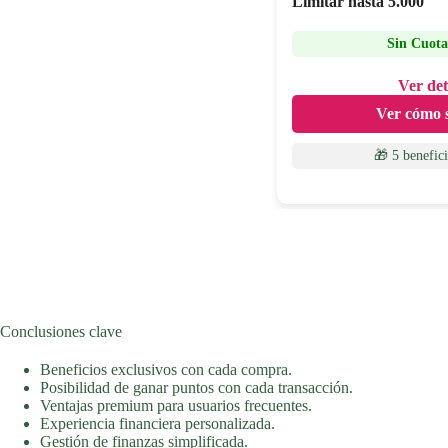
Limitar hasta
5.000
Sin Cuota
Ver det
Ver cómo s
🎁 5 benefic
Conclusiones clave
Beneficios exclusivos con cada compra.
Posibilidad de ganar puntos con cada transacción.
Ventajas premium para usuarios frecuentes.
Experiencia financiera personalizada.
Gestión de finanzas simplificada.