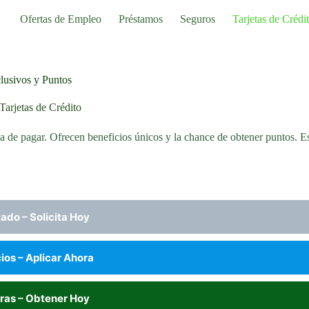
Ofertas de Empleo
Préstamos
Seguros
Tarjetas de Crédi
clusivos y Puntos
Tarjetas de Crédito
a de pagar. Ofrecen beneficios únicos y la chance de obtener puntos. Est
ado – Solicita Hoy
os – Aplicar Ahora
ras – Obtener Hoy