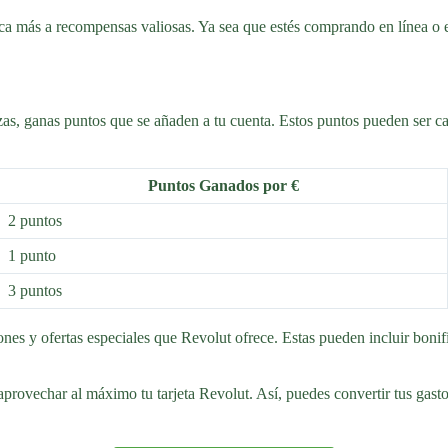
rca más a recompensas valiosas. Ya sea que estés comprando en línea o 
zas, ganas puntos que se añaden a tu cuenta. Estos puntos pueden ser c
Puntos Ganados por €
2 puntos
1 punto
3 puntos
ones y ofertas especiales que Revolut ofrece. Estas pueden incluir boni
ovechar al máximo tu tarjeta Revolut. Así, puedes convertir tus gastos