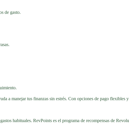
os de gasto.
rasas.
guimiento.
uda a manejar tus finanzas sin estrés. Con opciones de pago flexibles y 
astos habituales. RevPoints es el programa de recompensas de Revolut.