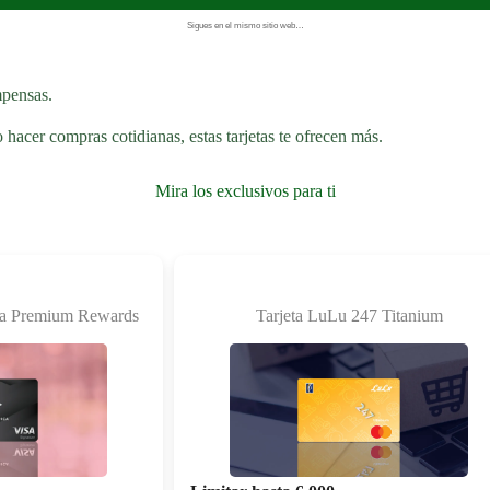
Sigues en el mismo sitio web…
mpensas.
o hacer compras cotidianas, estas tarjetas te ofrecen más.
Mira los exclusivos para ti
ca Premium Rewards
Tarjeta LuLu 247 Titanium