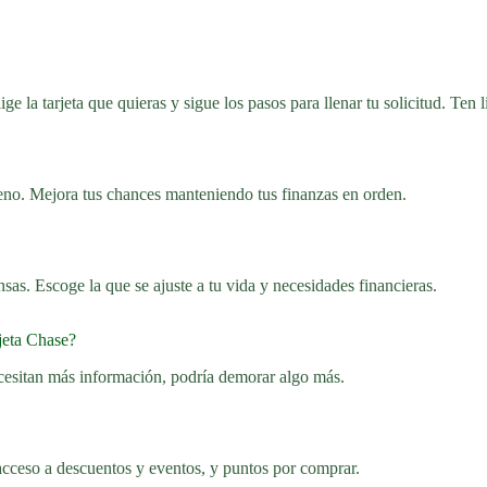
ige la tarjeta que quieras y sigue los pasos para llenar tu solicitud. Ten 
eno. Mejora tus chances manteniendo tus finanzas en orden.
nsas. Escoge la que se ajuste a tu vida y necesidades financieras.
jeta Chase?
ecesitan más información, podría demorar algo más.
cceso a descuentos y eventos, y puntos por comprar.