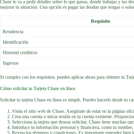
Chase te va a pedir detalles sobre lo que ganas, donde trabajas y tus de
mejorar tu situación. Una opción es pagar las deudas que tengas o soluci
Requisito
Residencia
Identificación
Historial crediticio
Ingresos
Si cumples con los requisitos, puedes aplicar ahora para obtener tu Tarj
Cómo solicitar tu Tarjeta Chase en línea
Solicitar tu tarjeta Chase en línea es simple. Puedes hacerlo desde tu c
Visita el sitio web de Chase. Asegúrate de estar en la página ofic
Crea una cuenta o inicia sesión en tu cuenta existente. Proporcion
Selecciona la tarjeta que deseas solicitar. Chase tiene muchas opc
Introduce tu información personal y financiera, como tu nombre, d
Revisa los términos y condiciones. Es importante entender bien la