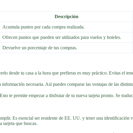
Descripción
Acumula puntos por cada compra realizada.
Ofrecen puntos que pueden ser utilizados para vuelos y hoteles.
Devuelve un porcentaje de tus compras.
rlo desde tu casa a la hora que prefieras es muy práctico. Evitas el tene
a la información necesaria. Así puedes comparar las ventajas de las dist
 Esto te permite empezar a disfrutar de tu nueva tarjeta pronto. Se tradu
mplir. Es esencial ser residente de EE. UU. y tener una identificación 
la tarjeta que buscas.