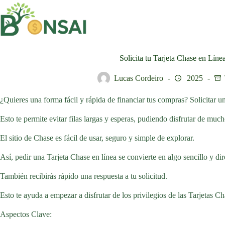
Saltar
al
contenido
Solicita tu Tarjeta Chase en Lín
Lucas Cordeiro
2025
¿Quieres una forma fácil y rápida de financiar tus compras? Solicitar una
Esto te permite evitar filas largas y esperas, pudiendo disfrutar de muc
El sitio de Chase es fácil de usar, seguro y simple de explorar.
Así, pedir una Tarjeta Chase en línea se convierte en algo sencillo y dir
También recibirás rápido una respuesta a tu solicitud.
Esto te ayuda a empezar a disfrutar de los privilegios de las Tarjetas Ch
Aspectos Clave: