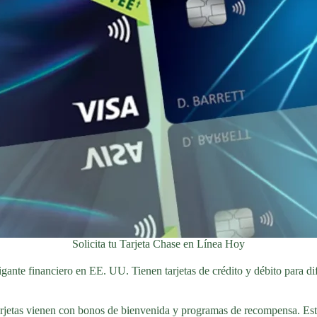
Solicita tu Tarjeta Chase en Línea Hoy
igante financiero en EE. UU. Tienen tarjetas de crédito y débito para d
 tarjetas vienen con bonos de bienvenida y programas de recompensa. Est