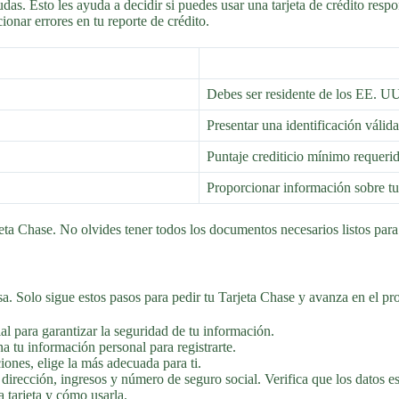
udas. Esto les ayuda a decidir si puedes usar una tarjeta de crédito res
onar errores en tu reporte de crédito.
Debes ser residente de los EE. U
Presentar una identificación válid
Puntaje crediticio mínimo requerido
Proporcionar información sobre tu
eta Chase. No olvides tener todos los documentos necesarios listos para 
asa. Solo sigue estos pasos para pedir tu Tarjeta Chase y avanza en el pr
ial para garantizar la seguridad de tu información.
a tu información personal para registrarte.
iones, elige la más adecuada para ti.
irección, ingresos y número de seguro social. Verifica que los datos es
 tarjeta y cómo usarla.