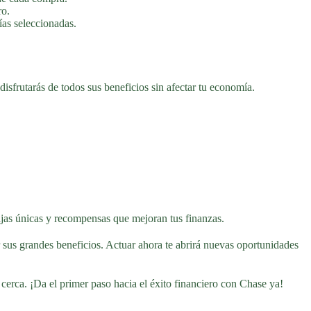
ro.
ías seleccionadas.
isfrutarás de todos sus beneficios sin afectar tu economía.
tajas únicas y recompensas que mejoran tus finanzas.
ar sus grandes beneficios. Actuar ahora te abrirá nuevas oportunidades
erca. ¡Da el primer paso hacia el éxito financiero con Chase ya!