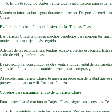
Envía tu solicitud. Antes, revisa toda la información para evitar e
Mantén tu información segura durante el proceso. Después de enviar tu so
Chase.
Explorando los beneficios exclusivos de las Tarjetas Chase
Las Tarjetas Chase te ofrecen muchos beneficios para mejorar tus finan
motiva a usar tu tarjeta más seguido.
Además de las recompensas, tendrás acceso a ofertas especiales. Estas 
estilo de vida y preferencias.
La protección al consumidor es otra ventaja fundamental de las Tarjetas
ganas beneficios sino que también proteges tus compras y dinero.
Al escoger una Tarjeta Chase, te unes a un programa de lealtad que se 
provecho a tu tarjeta y disfrutar tus finanzas.
Consejos para maximizar el uso de tu Tarjeta Chase
Para aprovechar al máximo tu Tarjeta Chase, sigue estos consejos. Te a
Elige inteligentemente tus recompensas. Piensa qué te conviene 