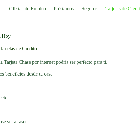
Ofertas de Empleo
Préstamos
Seguros
Tarjetas de Crédi
ea Hoy
Tarjetas de Crédito
 Tarjeta Chase por internet podría ser perfecto para ti.
hos beneficios desde tu casa.
ecto.
ase sin atraso.