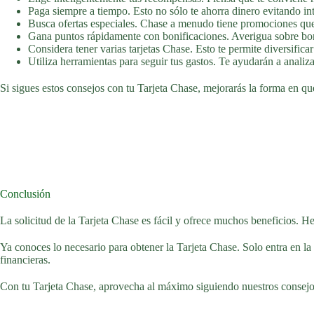
Paga siempre a tiempo. Esto no sólo te ahorra dinero evitando in
Busca ofertas especiales. Chase a menudo tiene promociones que te
Gana puntos rápidamente con bonificaciones. Averigua sobre bono
Considera tener varias tarjetas Chase. Esto te permite diversifica
Utiliza herramientas para seguir tus gastos. Te ayudarán a analizar
Si sigues estos consejos con tu Tarjeta Chase, mejorarás la forma en que
Conclusión
La solicitud de la Tarjeta Chase es fácil y ofrece muchos beneficios. H
Ya conoces lo necesario para obtener la Tarjeta Chase. Solo entra en la 
financieras.
Con tu Tarjeta Chase, aprovecha al máximo siguiendo nuestros consejos