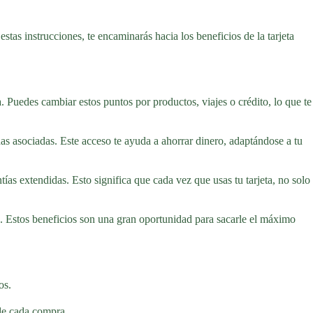
stas instrucciones, te encaminarás hacia los beneficios de la tarjeta
Puedes cambiar estos puntos por productos, viajes o crédito, lo que te
as asociadas. Este acceso te ayuda a ahorrar dinero, adaptándose a tu
as extendidas. Esto significa que cada vez que usas tu tarjeta, no solo
a. Estos beneficios son una gran oportunidad para sacarle el máximo
os.
 de cada compra.