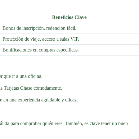
Beneficios Clave
Bonos de inscripción, redención fácil.
Protección de viaje, acceso a salas VIP.
Bonificaciones en compras específicas.
r que ir a una oficina.
intas Tarjetas Chase cómodamente.
ce en una experiencia agradable y eficaz.
válida para comprobar quién eres. También, es clave tener un buen