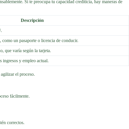
ponsablemente. Si te preocupa tu capacidad crediticia, hay maneras de
Descripción
U.
a, como un pasaporte o licencia de conducir.
, que varía según la tarjeta.
s ingresos y empleo actual.
agilizar el proceso.
oceso fácilmente.
tén correctos.