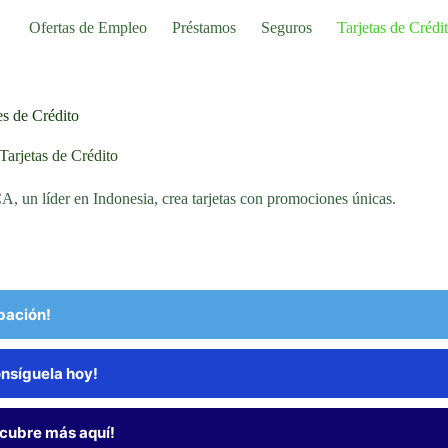
Ofertas de Empleo
Préstamos
Seguros
Tarjetas de Crédi
s de Crédito
Tarjetas de Crédito
A, un líder en Indonesia, crea tarjetas con promociones únicas.
bación!
onsíguela hoy!
scubre más aquí!