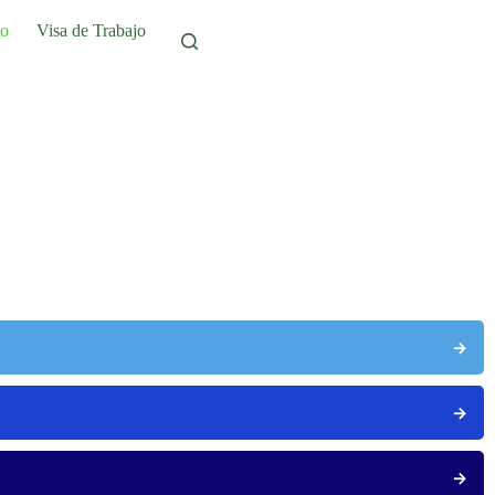
to
Visa de Trabajo
→
→
→