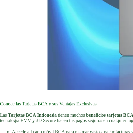
Conoce las Tarjetas BCA y sus Ventajas Exclusivas
Las
Tarjetas BCA Indonesia
tienen muchos
beneficios tarjetas BC
tecnología EMV y 3D Secure hacen tus pagos seguros en cualquier lug
Accede a la app móvil BCA para rastrear gastos, pagar facturas y