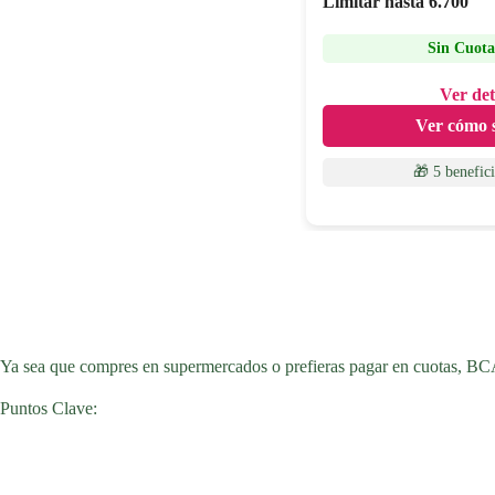
Limitar hasta
6.700
Sin Cuota
Ver det
Ver cómo s
🎁 5 benefic
Ya sea que compres en supermercados o prefieras pagar en cuotas, BCA 
Puntos Clave: