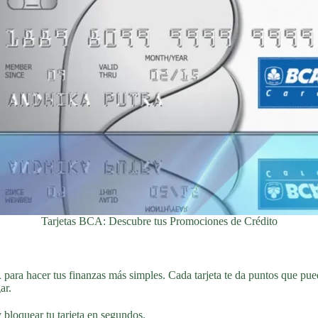
Tarjetas BCA: Descubre tus Promociones de Crédito
A
para hacer tus finanzas más simples. Cada tarjeta te da puntos que pue
ar.
 bloquear tu tarjeta en segundos.