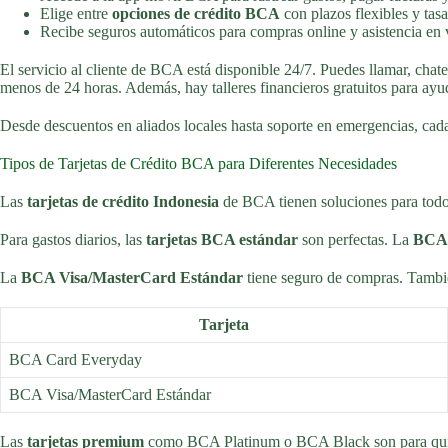
Elige entre
opciones de crédito BCA
con plazos flexibles y tas
Recibe seguros automáticos para compras online y asistencia en v
El servicio al cliente de BCA está disponible 24/7. Puedes llamar, chat
menos de 24 horas. Además, hay talleres financieros gratuitos para ay
Desde descuentos en aliados locales hasta soporte en emergencias, cada
Tipos de Tarjetas de Crédito BCA para Diferentes Necesidades
Las
tarjetas de crédito Indonesia
de BCA tienen soluciones para todos.
Para gastos diarios, las
tarjetas BCA estándar
son perfectas. La
BCA 
La
BCA Visa/MasterCard Estándar
tiene seguro de compras. Tambié
Tarjeta
BCA Card Everyday
BCA Visa/MasterCard Estándar
Las
tarjetas premium
como BCA Platinum o BCA Black son para quienes