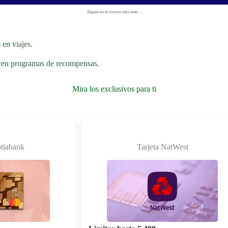
Sigues en el mismo sitio web…
 en viajes.
recen programas de recompensas.
Mira los exclusivos para ti
otiabank
Tarjeta NatWest