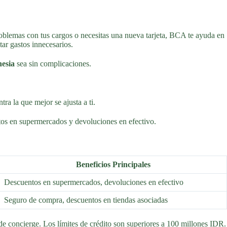
problemas con tus cargos o necesitas una nueva tarjeta, BCA te ayuda en
tar gastos innecesarios.
esia
sea sin complicaciones.
a la que mejor se ajusta a ti.
tos en supermercados y devoluciones en efectivo.
Beneficios Principales
Descuentos en supermercados, devoluciones en efectivo
Seguro de compra, descuentos en tiendas asociadas
 concierge. Los límites de crédito son superiores a 100 millones IDR.