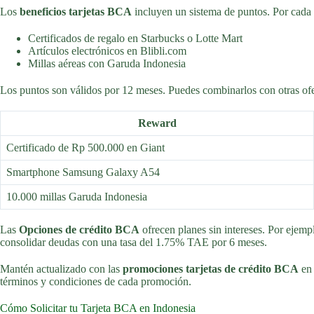
Los
beneficios tarjetas BCA
incluyen un sistema de puntos. Por cada 
Certificados de regalo en Starbucks o Lotte Mart
Artículos electrónicos en Blibli.com
Millas aéreas con Garuda Indonesia
Los puntos son válidos por 12 meses. Puedes combinarlos con otras ofe
Reward
Certificado de Rp 500.000 en Giant
Smartphone Samsung Galaxy A54
10.000 millas Garuda Indonesia
Las
Opciones de crédito BCA
ofrecen planes sin intereses. Por ejemp
consolidar deudas con una tasa del 1.75% TAE por 6 meses.
Mantén actualizado con las
promociones tarjetas de crédito BCA
en 
términos y condiciones de cada promoción.
Cómo Solicitar tu Tarjeta BCA en Indonesia