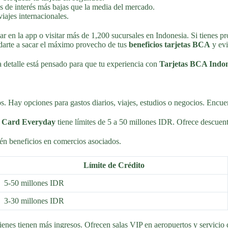
as de interés más bajas que la media del mercado.
iajes internacionales.
ear en la app o visitar más de 1,200 sucursales en Indonesia. Si tienes 
udarte a sacar el máximo provecho de tus
beneficios tarjetas BCA
y evi
 detalle está pensado para que tu experiencia con
Tarjetas BCA Indon
 Hay opciones para gastos diarios, viajes, estudios o negocios. Encuentr
Card Everyday
tiene límites de 5 a 50 millones IDR. Ofrece descuen
n beneficios en comercios asociados.
Límite de Crédito
5-50 millones IDR
3-30 millones IDR
 tienen más ingresos. Ofrecen salas VIP en aeropuertos y servicio de