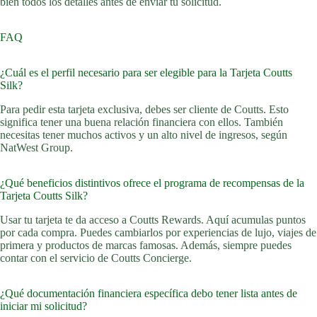
bien todos los detalles antes de enviar tu solicitud.
FAQ
¿Cuál es el perfil necesario para ser elegible para la Tarjeta Coutts
Silk?
Para pedir esta tarjeta exclusiva, debes ser cliente de Coutts. Esto
significa tener una buena relación financiera con ellos. También
necesitas tener muchos activos y un alto nivel de ingresos, según
NatWest Group.
¿Qué beneficios distintivos ofrece el programa de recompensas de la
Tarjeta Coutts Silk?
Usar tu tarjeta te da acceso a Coutts Rewards. Aquí acumulas puntos
por cada compra. Puedes cambiarlos por experiencias de lujo, viajes de
primera y productos de marcas famosas. Además, siempre puedes
contar con el servicio de Coutts Concierge.
¿Qué documentación financiera específica debo tener lista antes de
iniciar mi solicitud?