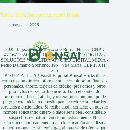
Tarjetas Maya Bank con Aplicación Digital
mayo 11, 2026
2025 -https://bonsaihacks.com/ Bonsai Hacks | CNPJ:
47.167.102/0001-60 Operado por GNOMO DIGITAL
SOLUÇÕES WEB LTDA -GNOMO DIGITAL MIDIA -
Pedro Delmanto Sobrinho, 196 - Vila Maria, CEP 18.611 -
355
BOTUCATU - SP, Brasil El portal Bonsai Hacks tiene
como misión ofrecer información accesible sobre finanzas
personales, ahorro, tarjetas de crédito, préstamos y otros
productos del sector financiero. Todo el contenido
proporcionado es gratuito, y no exigimos ningún tipo de
pago, cuota inicial o depósito para acceder o solicitar los
servicios mencionados. Si recibe algún contacto en nuestro
nombre solicitando dinero o datos sensibles, considérelo
sospechoso y notifíquenoslo inmediatamente. Nos
esforzamos por mantener toda la información actualizada
en todo momento, sin embargo, al tratarse de ofertas que