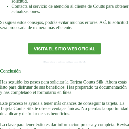
solicitud.
Contacta al servicio de atención al cliente de Coutts para obtener
actualizaciones.
Si sigues estos consejos, podrás evitar muchos errores. Así, tu solicitud
será procesada de manera más eficiente.
VISITA EL SITIO WEB OFICIAL
Al hacer clic en el botón será redirigido a otro sitio web.
Conclusión
Has seguido los pasos para solicitar la Tarjeta Coutts Silk. Ahora estás
listo para disfrutar de sus beneficios. Has preparado tu documentación
y has completado el formulario en línea.
Este proceso te ayuda a tener más chances de conseguir la tarjeta. La
Tarjeta Coutts Silk te ofrece ventajas únicas. No pierdas la oportunidad
de aplicar y disfrutar de sus beneficios.
La clave para tener éxito es dar información precisa y completa. Revisa