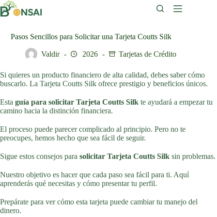
Saltar
al
contenido
Pasos Sencillos para Solicitar una Tarjeta Coutts Silk
Valdir
2026
Tarjetas de Crédito
Si quieres un producto financiero de alta calidad, debes saber cómo
buscarlo. La Tarjeta Coutts Silk ofrece prestigio y beneficios únicos.
Esta
guía para solicitar Tarjeta Coutts Silk
te ayudará a empezar tu
camino hacia la distinción financiera.
El proceso puede parecer complicado al principio. Pero no te
preocupes, hemos hecho que sea fácil de seguir.
Sigue estos consejos para
solicitar Tarjeta Coutts Silk
sin problemas.
Nuestro objetivo es hacer que cada paso sea fácil para ti. Aquí
aprenderás qué necesitas y cómo presentar tu perfil.
Prepárate para ver cómo esta tarjeta puede cambiar tu manejo del
dinero.