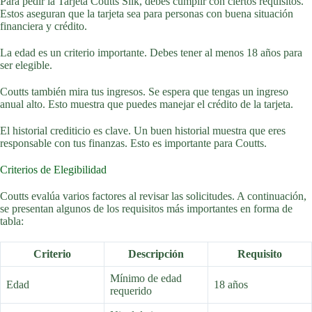
Para pedir la Tarjeta Coutts Silk, debes cumplir con ciertos requisitos.
Estos aseguran que la tarjeta sea para personas con buena situación
financiera y crédito.
La edad es un criterio importante. Debes tener al menos 18 años para
ser elegible.
Coutts también mira tus ingresos. Se espera que tengas un ingreso
anual alto. Esto muestra que puedes manejar el crédito de la tarjeta.
El historial crediticio es clave. Un buen historial muestra que eres
responsable con tus finanzas. Esto es importante para Coutts.
Criterios de Elegibilidad
Coutts evalúa varios factores al revisar las solicitudes. A continuación,
se presentan algunos de los requisitos más importantes en forma de
tabla:
Criterio
Descripción
Requisito
Mínimo de edad
Edad
18 años
requerido