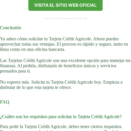
VISITA EL SITIO WEB OFICIAL
Al hacer clic en el botón será redirigido a otro sitio web.
Conclusión
Ya sabes cómo solicitar tu Tarjeta Crédit Agricole. Ahora puedes
aprovechar todas sus ventajas. El proceso es rápido y seguro, tanto en
línea como en una oficina bancaria.
Las Tarjetas Crédit Agricole son una excelente opción para manejar tus
finanzas. Al pedirla, disfrutarás de beneficios únicos y servicios
pensados para ti.
No esperes más. Solicita tu Tarjeta Crédit Agricole hoy. Empieza a
disfrutar de lo que esta tarjeta te ofrece.
FAQ
¿Cuáles son los requisitos para solicitar la Tarjeta Crédit Agricole?
Para pedir la Tarjeta Crédit Agricole, debes tener ciertos requisitos.