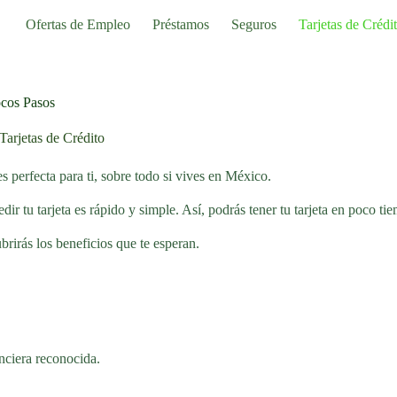
Ofertas de Empleo
Préstamos
Seguros
Tarjetas de Crédi
ocos Pasos
Tarjetas de Crédito
s perfecta para ti, sobre todo si vives en México.
r tu tarjeta es rápido y simple. Así, podrás tener tu tarjeta en poco ti
irás los beneficios que te esperan.
nciera reconocida.