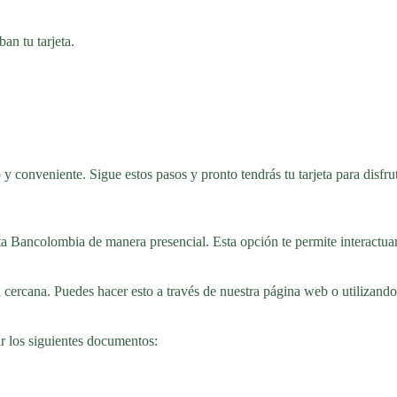
an tu tarjeta.
 y conveniente. Sigue estos pasos y pronto tendrás tu tarjeta para disfru
jeta Bancolombia de manera presencial. Esta opción te permite interactua
 cercana. Puedes hacer esto a través de nuestra página web o utilizand
var los siguientes documentos: