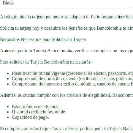
Black
Al elegir, pide la tarjeta que mejor se adapte a ti. Es importante leer bi
Solicita tu tarjeta hoy y descubre los beneficios que Bancolombia te ofr
Requisitos Necesarios para Solicitar tu Tarjeta
Antes de pedir tu Tarjeta Bancolombia, verifica si cumples con los requi
Para solicitar tu Tarjeta Bancolombia necesitarás:
Identificación oficial vigente (credencial de elector, pasaporte, etc
Comprobante de domicilio reciente (recibo de servicios públicos, c
Comprobante de ingresos (recibo de nómina, estados de cuenta ba
Además, es crucial cumplir con los criterios de elegibilidad. Bancolom
Edad mínima de 18 años.
Historial crediticio favorable.
Capacidad de pago.
Si cumples con estos requisitos y criterios, podrás pedir tu Tarjeta Banco