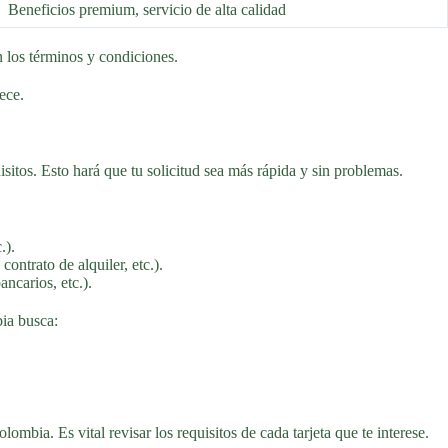
Beneficios premium, servicio de alta calidad
en los términos y condiciones.
ece.
sitos. Esto hará que tu solicitud sea más rápida y sin problemas.
.).
ontrato de alquiler, etc.).
ncarios, etc.).
bia busca:
lombia. Es vital revisar los requisitos de cada tarjeta que te interese.