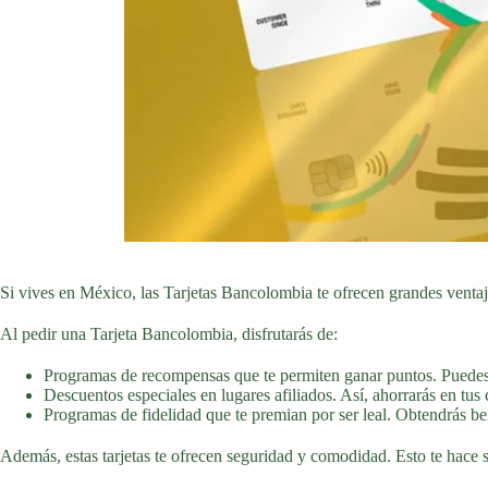
Si vives en México, las Tarjetas Bancolombia te ofrecen grandes ventaj
Al pedir una Tarjeta Bancolombia, disfrutarás de:
Programas de recompensas que te permiten ganar puntos. Puedes 
Descuentos especiales en lugares afiliados. Así, ahorrarás en tus
Programas de fidelidad que te premian por ser leal. Obtendrás ben
Además, estas tarjetas te ofrecen seguridad y comodidad. Esto te hace se