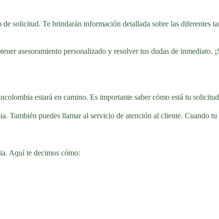
so de solicitud. Te brindarán información detallada sobre las diferentes 
btener asesoramiento personalizado y resolver tus dudas de inmediato. ¡
Bancolombia estará en camino. Es importante saber cómo está tu solicitud
. También puedes llamar al servicio de atención al cliente. Cuando tu ta
bia. Aquí te decimos cómo: