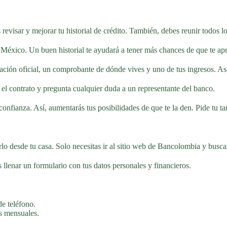
revisar y mejorar tu historial de crédito. También, debes reunir todos l
en México. Un buen historial te ayudará a tener más chances de que te ap
ación oficial, un comprobante de dónde vives y uno de tus ingresos. Aseg
n el contrato y pregunta cualquier duda a un representante del banco.
nfianza. Así, aumentarás tus posibilidades de que te la den. Pide tu tar
lo desde tu casa. Solo necesitas ir al sitio web de Bancolombia y buscar 
s llenar un formulario con tus datos personales y financieros.
e teléfono.
s mensuales.