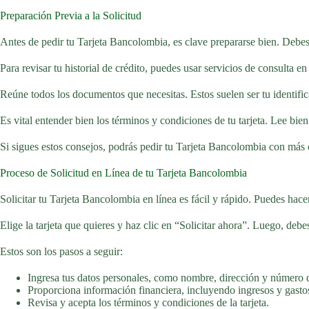
Preparación Previa a la Solicitud
Antes de pedir tu Tarjeta Bancolombia, es clave prepararse bien. Debes 
Para revisar tu historial de crédito, puedes usar servicios de consulta 
Reúne todos los documentos que necesitas. Estos suelen ser tu identific
Es vital entender bien los términos y condiciones de tu tarjeta. Lee bie
Si sigues estos consejos, podrás pedir tu Tarjeta Bancolombia con más co
Proceso de Solicitud en Línea de tu Tarjeta Bancolombia
Solicitar tu Tarjeta Bancolombia en línea es fácil y rápido. Puedes hacer
Elige la tarjeta que quieres y haz clic en “Solicitar ahora”. Luego, debe
Estos son los pasos a seguir:
Ingresa tus datos personales, como nombre, dirección y número d
Proporciona información financiera, incluyendo ingresos y gasto
Revisa y acepta los términos y condiciones de la tarjeta.