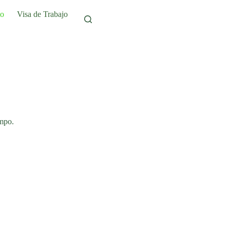
to
Visa de Trabajo
empo.