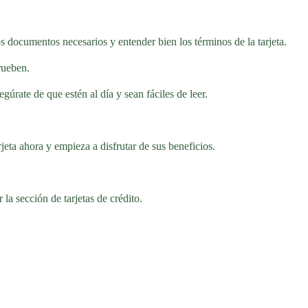
os documentos necesarios y entender bien los términos de la tarjeta.
rueben.
úrate de que estén al día y sean fáciles de leer.
jeta ahora y empieza a disfrutar de sus beneficios.
la sección de tarjetas de crédito.