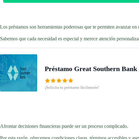
Los préstamos son herramientas poderosas que te permiten avanzar en d
Sabemos que cada necesidad es especial y merece atención personalizad
Préstamo Great Southern Bank
¡Solicita tu préstamo fácilmente!
Afrontar decisiones financieras puede ser un proceso complicado.
Por esta razón, ofrecemos condiciones claras, términos accesibles y ase