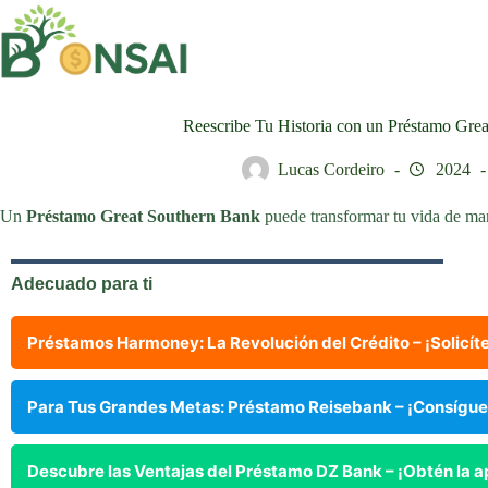
Saltar
al
contenido
Reescribe Tu Historia con un Préstamo Gre
Lucas Cordeiro
2024
Un
Préstamo Great Southern Bank
puede transformar tu vida de man
Adecuado para ti
Préstamos Harmoney: La Revolución del Crédito – ¡Solicíte
Para Tus Grandes Metas: Préstamo Reisebank – ¡Consígue
Descubre las Ventajas del Préstamo DZ Bank – ¡Obtén la a