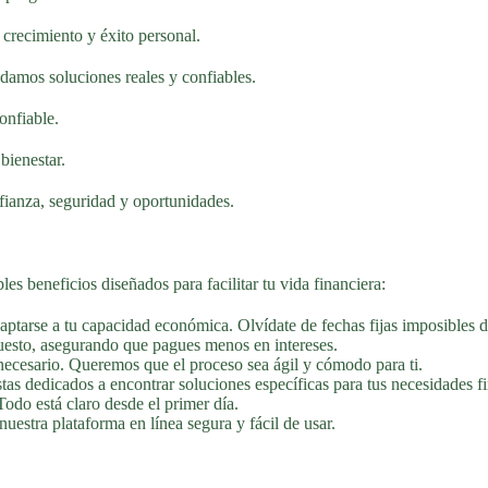
crecimiento y éxito personal.
damos soluciones reales y confiables.
onfiable.
bienestar.
ianza, seguridad y oportunidades.
ples beneficios diseñados para facilitar tu vida financiera:
ptarse a tu capacidad económica. Olvídate de fechas fijas imposibles d
uesto, asegurando que pagues menos en intereses.
necesario. Queremos que el proceso sea ágil y cómodo para ti.
s dedicados a encontrar soluciones específicas para tus necesidades fi
Todo está claro desde el primer día.
uestra plataforma en línea segura y fácil de usar.