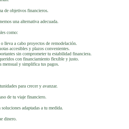
a de objetivos financieros.
nemos una alternativa adecuada.
ales como:
 o lleva a cabo proyectos de remodelación.
otas accesibles y plazos convenientes.
rtantes sin comprometer tu estabilidad financiera.
queridos con financiamiento flexible y justo.
 mensual y simplifica tus pagos.
tunidades para crecer y avanzar.
so de tu viaje financiero.
 soluciones adaptadas a tu medida.
ue dinero.