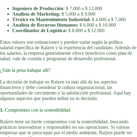
Ingeniero de Producción
: $ 7.000 a $ 12.000
Analista de Marketing:
$ 5.000 a $ 9.000
Técnico en Mantenimiento Industrial:
$ 4.000 a $ 7.000
Analista de Recursos Humanos:
$ 6.000 a $ 10.000
Coordinador de Logística:
$ 8.000 a $ 12.000
Estos valores son estimaciones y pueden variar según la política
salarial específica de Raízen y la experiencia del candidato. Además de
los salarios, la empresa generalmente ofrece beneficios como plan de
salud, vale de comida y programas de desarrollo profesional.
¿Vale la pena trabajar allí?
La decisión de trabajar en Raízen va más allá de los aspectos
financieros y debe considerar la cultura organizacional, las
oportunidades de crecimiento y la satisfacción profesional. Aquí hay
algunos aspectos que pueden influir en tu decisión:
1.
Compromiso con la sostenibilidad
Raízen tiene un fuerte compromiso con la sostenibilidad, buscando
prácticas innovadoras y responsables en sus operaciones. Si valoras
empresas que se preocupan por el medio ambiente, Raízen puede ser