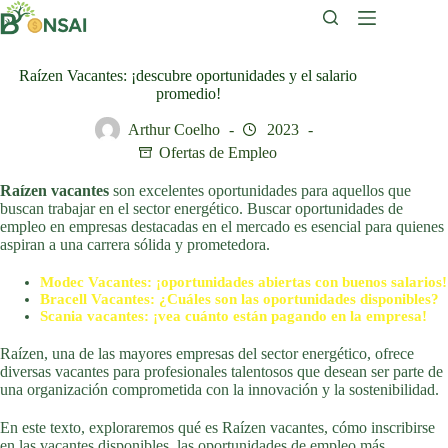
Saltar
al
contenido
Raízen Vacantes: ¡descubre oportunidades y el salario
promedio!
Arthur Coelho
2023
Ofertas de Empleo
Raízen vacantes
son excelentes oportunidades para aquellos que
buscan trabajar en el sector energético. Buscar oportunidades de
empleo en empresas destacadas en el mercado es esencial para quienes
aspiran a una carrera sólida y prometedora.
Modec Vacantes: ¡oportunidades abiertas con buenos salarios!
Bracell Vacantes: ¿Cuáles son las oportunidades disponibles?
Scania vacantes: ¡vea cuánto están pagando en la empresa!
Raízen, una de las mayores empresas del sector energético, ofrece
diversas vacantes para profesionales talentosos que desean ser parte de
una organización comprometida con la innovación y la sostenibilidad.
En este texto, exploraremos qué es Raízen vacantes, cómo inscribirse
en las vacantes disponibles, las oportunidades de empleo más