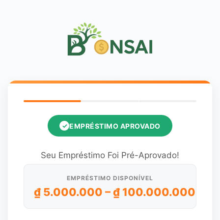
Saltar
al
contenido
EMPRÉSTIMO APROVADO
✓
Seu Empréstimo Foi Pré-Aprovado!
EMPRÉSTIMO DISPONÍVEL
₫ 5.000.000 – ₫ 100.000.000