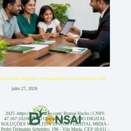
Soluciones Rápidas y Personalizadas con Préstamos SDB
julio 27, 2026
2025 -https://bonsaihacks.com/ Bonsai Hacks | CNPJ:
47.167.102/0001-60 Operado por GNOMO DIGITAL
SOLUÇÕES WEB LTDA -GNOMO DIGITAL MIDIA -
Pedro Delmanto Sobrinho, 196 - Vila Maria, CEP 18.611 -