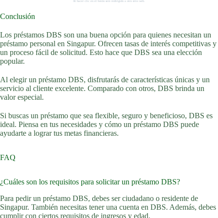
Al hacer clic en el botón será redirigido a otro sitio web.
Conclusión
Los préstamos DBS son una buena opción para quienes necesitan un
préstamo personal en Singapur. Ofrecen tasas de interés competitivas y
un proceso fácil de solicitud. Esto hace que DBS sea una elección
popular.
Al elegir un préstamo DBS, disfrutarás de características únicas y un
servicio al cliente excelente. Comparado con otros, DBS brinda un
valor especial.
Si buscas un préstamo que sea flexible, seguro y beneficioso, DBS es
ideal. Piensa en tus necesidades y cómo un préstamo DBS puede
ayudarte a lograr tus metas financieras.
FAQ
¿Cuáles son los requisitos para solicitar un préstamo DBS?
Para pedir un préstamo DBS, debes ser ciudadano o residente de
Singapur. También necesitas tener una cuenta en DBS. Además, debes
cumplir con ciertos requisitos de ingresos y edad.