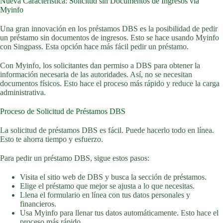
Nueva Característica: Solicitud sin Documentos de Ingresos vía
Myinfo
Una gran innovación en los préstamos DBS es la posibilidad de pedir
un préstamo sin documentos de ingresos. Esto se hace usando Myinfo
con Singpass. Esta opción hace más fácil pedir un préstamo.
Con Myinfo, los solicitantes dan permiso a DBS para obtener la
información necesaria de las autoridades. Así, no se necesitan
documentos físicos. Esto hace el proceso más rápido y reduce la carga
administrativa.
Proceso de Solicitud de Préstamos DBS
La solicitud de préstamos DBS es fácil. Puede hacerlo todo en línea.
Esto te ahorra tiempo y esfuerzo.
Para pedir un préstamo DBS, sigue estos pasos:
Visita el sitio web de DBS y busca la sección de préstamos.
Elige el préstamo que mejor se ajusta a lo que necesitas.
Llena el formulario en línea con tus datos personales y
financieros.
Usa Myinfo para llenar tus datos automáticamente. Esto hace el
proceso más rápido.