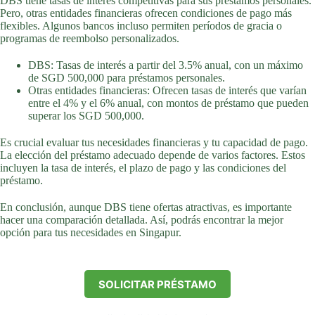
DBS tiene tasas de interés competitivas para sus préstamos personales.
Pero, otras entidades financieras ofrecen condiciones de pago más
flexibles. Algunos bancos incluso permiten períodos de gracia o
programas de reembolso personalizados.
DBS: Tasas de interés a partir del 3.5% anual, con un máximo
de SGD 500,000 para préstamos personales.
Otras entidades financieras: Ofrecen tasas de interés que varían
entre el 4% y el 6% anual, con montos de préstamo que pueden
superar los SGD 500,000.
Es crucial evaluar tus necesidades financieras y tu capacidad de pago.
La elección del préstamo adecuado depende de varios factores. Estos
incluyen la tasa de interés, el plazo de pago y las condiciones del
préstamo.
En conclusión, aunque DBS tiene ofertas atractivas, es importante
hacer una comparación detallada. Así, podrás encontrar la mejor
opción para tus necesidades en Singapur.
SOLICITAR PRÉSTAMO