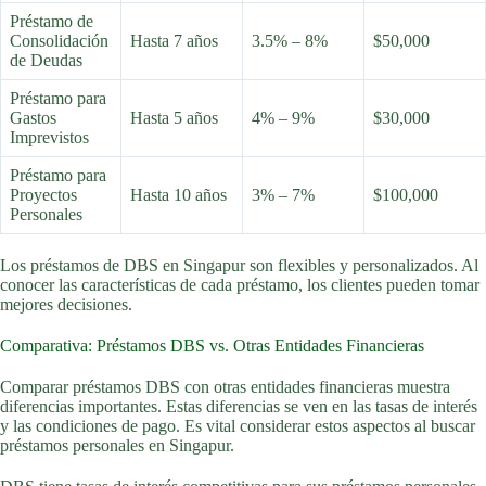
Préstamo de
Consolidación
Hasta 7 años
3.5% – 8%
$50,000
de Deudas
Préstamo para
Gastos
Hasta 5 años
4% – 9%
$30,000
Imprevistos
Préstamo para
Proyectos
Hasta 10 años
3% – 7%
$100,000
Personales
Los préstamos de DBS en Singapur son flexibles y personalizados. Al
conocer las características de cada préstamo, los clientes pueden tomar
mejores decisiones.
Comparativa: Préstamos DBS vs. Otras Entidades Financieras
Comparar préstamos DBS con otras entidades financieras muestra
diferencias importantes. Estas diferencias se ven en las tasas de interés
y las condiciones de pago. Es vital considerar estos aspectos al buscar
préstamos personales en Singapur.