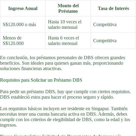
Monto del
Ingreso Anual
Tasa de Interés
Préstamo
Hasta 10 veces el
S$120.000 o más
Competitiva
salario mensual
Menos de
Hasta 6 veces el
Competitiva
S$120.000
salario mensual
En conclusión, los préstamos personales de DBS ofrecen grandes
beneficios. Son ideales para quienes ganan más, proporcionando
soluciones financieras atractivas.
Requisitos para Solicitar un Préstamo DBS
Para pedir un préstamo DBS, hay que cumplir con ciertos requisitos.
DBS estableció estos para hacer el proceso seguro y rápido.
Los requisitos básicos incluyen ser residente en Singapur. También
necesitas tener una cuenta bancaria activa en DBS. Además, debes
cumplir con los criterios de elegibilidad de DBS, como la edad y los
ingresos.