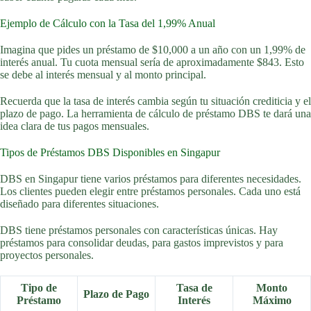
Ejemplo de Cálculo con la Tasa del 1,99% Anual
Imagina que pides un préstamo de $10,000 a un año con un 1,99% de
interés anual. Tu cuota mensual sería de aproximadamente $843. Esto
se debe al interés mensual y al monto principal.
Recuerda que la tasa de interés cambia según tu situación crediticia y el
plazo de pago. La herramienta de cálculo de préstamo DBS te dará una
idea clara de tus pagos mensuales.
Tipos de Préstamos DBS Disponibles en Singapur
DBS en Singapur tiene varios préstamos para diferentes necesidades.
Los clientes pueden elegir entre préstamos personales. Cada uno está
diseñado para diferentes situaciones.
DBS tiene préstamos personales con características únicas. Hay
préstamos para consolidar deudas, para gastos imprevistos y para
proyectos personales.
Tipo de
Tasa de
Monto
Plazo de Pago
Préstamo
Interés
Máximo