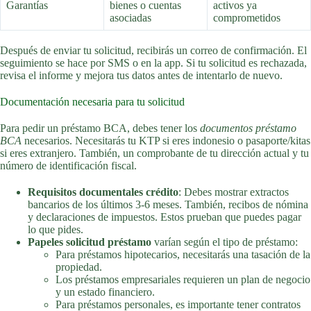
Garantías
bienes o cuentas
activos ya
asociadas
comprometidos
Después de enviar tu solicitud, recibirás un correo de confirmación. El
seguimiento se hace por SMS o en la app. Si tu solicitud es rechazada,
revisa el informe y mejora tus datos antes de intentarlo de nuevo.
Documentación necesaria para tu solicitud
Para pedir un préstamo BCA, debes tener los
documentos préstamo
BCA
necesarios. Necesitarás tu KTP si eres indonesio o pasaporte/kitas
si eres extranjero. También, un comprobante de tu dirección actual y tu
número de identificación fiscal.
Requisitos documentales crédito
: Debes mostrar extractos
bancarios de los últimos 3-6 meses. También, recibos de nómina
y declaraciones de impuestos. Estos prueban que puedes pagar
lo que pides.
Papeles solicitud préstamo
varían según el tipo de préstamo:
Para préstamos hipotecarios, necesitarás una tasación de la
propiedad.
Los préstamos empresariales requieren un plan de negocio
y un estado financiero.
Para préstamos personales, es importante tener contratos