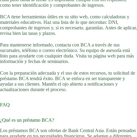
como tener identificación y comprobantes de ingresos.
BCA tiene herramientas útiles en su sitio web, como calculadoras y
materiales educativos. Haz una lista de lo que necesitas: DNI,
comprobantes de ingresos y, si es necesario, garantías. Antes de aplicar,
revisa bien las tasas y plazos.
Para mantenerse informado, contacta con BCA a través de sus
sucursales, teléfono o correo electrónico. Su equipo de asesoría está
listo para ayudarte con cualquier duda. Visita su página web para más
información y fechas de seminarios.
Con la preparación adecuada y el uso de estos recursos, tu solicitud de
préstamo BCA tendrá éxito. BCA se enfoca en ser transparente y
ayudar a sus clientes. Mantén el ojo abierto a notificaciones y
actualizaciones durante el proceso.
FAQ
¿Qué es un préstamo BCA?
Los préstamos BCA son ofertas de Bank Central Asia. Están pensados
para ayudarte en tus necesidades financieras. Se adaptan a diferentes