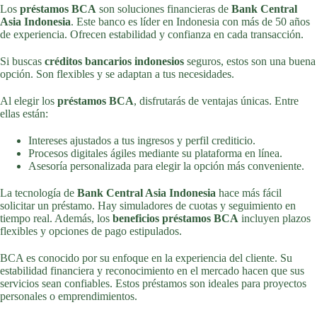
Los
préstamos BCA
son soluciones financieras de
Bank Central
Asia Indonesia
. Este banco es líder en Indonesia con más de 50 años
de experiencia. Ofrecen estabilidad y confianza en cada transacción.
Si buscas
créditos bancarios indonesios
seguros, estos son una buena
opción. Son flexibles y se adaptan a tus necesidades.
Al elegir los
préstamos BCA
, disfrutarás de ventajas únicas. Entre
ellas están:
Intereses ajustados a tus ingresos y perfil crediticio.
Procesos digitales ágiles mediante su plataforma en línea.
Asesoría personalizada para elegir la opción más conveniente.
La tecnología de
Bank Central Asia Indonesia
hace más fácil
solicitar un préstamo. Hay simuladores de cuotas y seguimiento en
tiempo real. Además, los
beneficios préstamos BCA
incluyen plazos
flexibles y opciones de pago estipulados.
BCA es conocido por su enfoque en la experiencia del cliente. Su
estabilidad financiera y reconocimiento en el mercado hacen que sus
servicios sean confiables. Estos préstamos son ideales para proyectos
personales o emprendimientos.