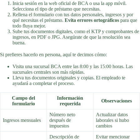
Inicia sesión en la web oficial de BCA o usa la app móvil.
Selecciona el tipo de préstamo que necesitas.
Rellena el formulario con tus datos personales, ingresos y por
qué necesitas el préstamo.
Evita errores ortográficos
para que
todo fluya mejor.
Sube tus documentos digitales, como el KTP y comprobantes de
ingresos, en PDF o JPG. Asegúrate de que la resolución sea
buena.
Si prefieres hacerlo en persona, aquí te decimos cómo:
Visita una sucursal BCA entre las 8:00 y las 15:00 horas. Las
sucursales centrales son más rápidas.
Lleva tus documentos originales y copias. El empleado te
ayudará a completar el proceso.
Campo del
Información
Observaciones
formulario
requerida
Número neto
Actualizar datos
Ingresos mensuales
después de
laborales si hubo
impuestos
cambios
Descripción de
Evitar mencionar