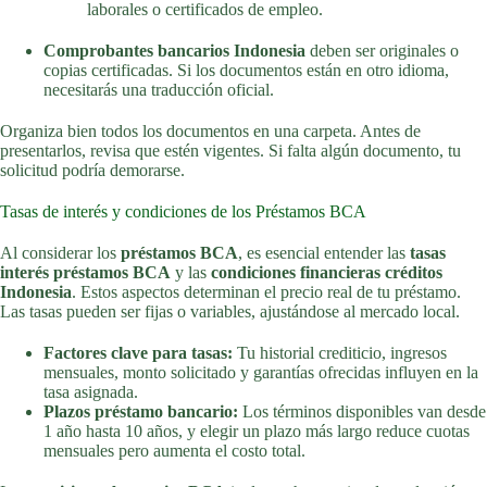
laborales o certificados de empleo.
Comprobantes bancarios Indonesia
deben ser originales o
copias certificadas. Si los documentos están en otro idioma,
necesitarás una traducción oficial.
Organiza bien todos los documentos en una carpeta. Antes de
presentarlos, revisa que estén vigentes. Si falta algún documento, tu
solicitud podría demorarse.
Tasas de interés y condiciones de los Préstamos BCA
Al considerar los
préstamos BCA
, es esencial entender las
tasas
interés préstamos BCA
y las
condiciones financieras créditos
Indonesia
. Estos aspectos determinan el precio real de tu préstamo.
Las tasas pueden ser fijas o variables, ajustándose al mercado local.
Factores clave para tasas:
Tu historial crediticio, ingresos
mensuales, monto solicitado y garantías ofrecidas influyen en la
tasa asignada.
Plazos préstamo bancario:
Los términos disponibles van desde
1 año hasta 10 años, y elegir un plazo más largo reduce cuotas
mensuales pero aumenta el costo total.