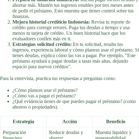
ahorrar más. Mantén tus ingresos estables por tres meses antes
de pedir el préstamo. Esto muestra que tienes control sobre tus
finanzas.
Mejora historial crediticio Indonesia:
Revisa tu reporte de
crédito para corregir errores. Paga tus deudas a tiempo y usa
menos tu tarjeta de crédito. Un buen historial hace que los
evaluadores confíen más en ti.
Estrategias solicitud crédito:
En tu solicitud, resalta tus
ingresos, experiencia laboral y cómo planeas usar el préstamo. Si
tienes deudas, explica cómo las vas a pagar. Por ejemplo, “Este
préstamo ayudará a pagar deudas a tasas más altas, dejando
espacio para nuevos créditos”.
Para la entrevista, practica tus respuestas a preguntas como:
¿Cómo planeas usar el préstamo?
¿Cómo vas a pagar el préstamo?
¿Qué evidencia tienes de que puedes pagar el préstamo? (como
ahorros o propiedades).
Estrategia
Acción
Beneficio
Preparación
Reducir deudas y
Muestra liquidez y
financiera
ahorrar
responsabilidad