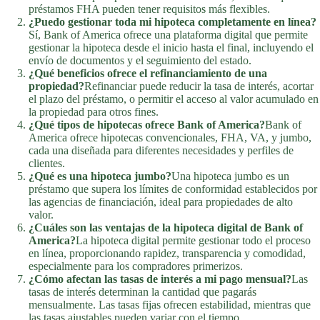
préstamos FHA pueden tener requisitos más flexibles.
¿Puedo gestionar toda mi hipoteca completamente en línea?
Sí, Bank of America ofrece una plataforma digital que permite
gestionar la hipoteca desde el inicio hasta el final, incluyendo el
envío de documentos y el seguimiento del estado.
¿Qué beneficios ofrece el refinanciamiento de una
propiedad?
Refinanciar puede reducir la tasa de interés, acortar
el plazo del préstamo, o permitir el acceso al valor acumulado en
la propiedad para otros fines.
¿Qué tipos de hipotecas ofrece Bank of America?
Bank of
America ofrece hipotecas convencionales, FHA, VA, y jumbo,
cada una diseñada para diferentes necesidades y perfiles de
clientes.
¿Qué es una hipoteca jumbo?
Una hipoteca jumbo es un
préstamo que supera los límites de conformidad establecidos por
las agencias de financiación, ideal para propiedades de alto
valor.
¿Cuáles son las ventajas de la hipoteca digital de Bank of
America?
La hipoteca digital permite gestionar todo el proceso
en línea, proporcionando rapidez, transparencia y comodidad,
especialmente para los compradores primerizos.
¿Cómo afectan las tasas de interés a mi pago mensual?
Las
tasas de interés determinan la cantidad que pagarás
mensualmente. Las tasas fijas ofrecen estabilidad, mientras que
las tasas ajustables pueden variar con el tiempo.