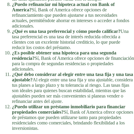
¿Puedo refinanciar mi hipoteca actual con Bank of
America?
Sí, Bank of America ofrece opciones de
refinanciamiento que pueden ajustarse a tus necesidades
actuales, permitiéndote ahorrar en intereses o acceder a fondos
adicionales.
¿Qué es una tasa preferencial y cómo puedo calificar?
Una
tasa preferencial es una tasa de interés reducida ofrecida a
clientes con un excelente historial crediticio, lo que puede
reducir los costos del préstamo.
¿Es posible obtener una hipoteca para una segunda
residencia?
Sí, Bank of America ofrece opciones de financiación
para la compra de segundas residencias o propiedades
adicionales.
¿Qué debo considerar al elegir entre una tasa fija y una tasa
ajustable?
Al elegir entre una tasa fija y una ajustable, considera
tus planes a largo plazo y tu tolerancia al riesgo. Las tasas fijas
son ideales para quienes buscan estabilidad, mientras que las
ajustables pueden ser más convenientes si planeas vender o
refinanciar antes del ajuste.
¿Puedo utilizar un préstamo inmobiliario para financiar
propiedades comerciales?
Sí, Bank of America ofrece opciones
de préstamos que pueden utilizarse tanto para propiedades
residenciales como comerciales, brindando flexibilidad a los
inversionistas.