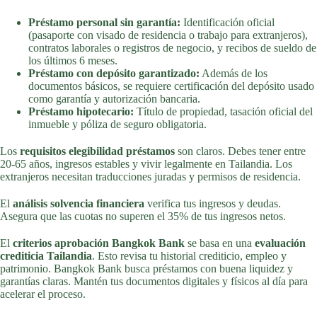
Préstamo personal sin garantía:
Identificación oficial
(pasaporte con visado de residencia o trabajo para extranjeros),
contratos laborales o registros de negocio, y recibos de sueldo de
los últimos 6 meses.
Préstamo con depósito garantizado:
Además de los
documentos básicos, se requiere certificación del depósito usado
como garantía y autorización bancaria.
Préstamo hipotecario:
Título de propiedad, tasación oficial del
inmueble y póliza de seguro obligatoria.
Los
requisitos elegibilidad préstamos
son claros. Debes tener entre
20-65 años, ingresos estables y vivir legalmente en Tailandia. Los
extranjeros necesitan traducciones juradas y permisos de residencia.
El
análisis solvencia financiera
verifica tus ingresos y deudas.
Asegura que las cuotas no superen el 35% de tus ingresos netos.
El
criterios aprobación Bangkok Bank
se basa en una
evaluación
crediticia Tailandia
. Esto revisa tu historial crediticio, empleo y
patrimonio. Bangkok Bank busca préstamos con buena liquidez y
garantías claras. Mantén tus documentos digitales y físicos al día para
acelerar el proceso.