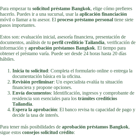
Para empezar tu
solicitud préstamo Bangkok
, elige cómo prefieres
hacerlo. Puedes ir a una sucursal, usar la
aplicación financiación
móvil o llamar a tu asesor. El
proceso préstamo personal
tiene siete
pasos importantes.
Estos son: evaluación inicial, asesoría financiera, presentación de
documentos, análisis de tu
perfil crediticio Tailandia
, verificación de
información y
aprobación préstamos Bangkok
. El tiempo para
obtener el préstamo varía. Puede ser desde 24 horas hasta 20 días
hábiles.
Inicia tu solicitud
: Completa el formulario online o entrega la
documentación básica en la oficina.
Revisión preliminar
: Un especialista evalúa tu situación
financiera y propone opciones.
Envía documentos
: Identificación, ingresos y comprobante de
residencia son esenciales para los
trámites crediticios
Tailandia
.
Espera la aprobación
: El banco revisa tu capacidad de pago y
decide la tasa de interés.
Para tener más posibilidades de
aprobación préstamos Bangkok
,
sigue estos
consejos solicitud crédito
: