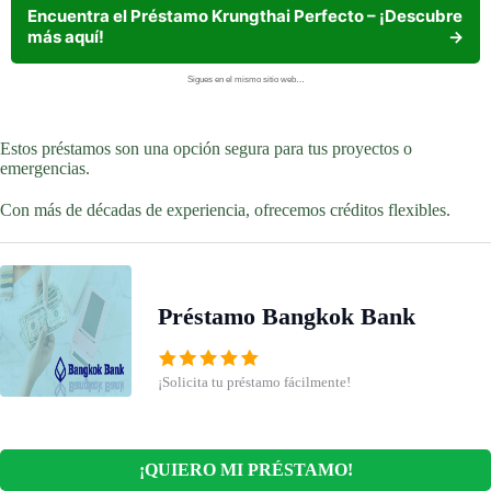
Encuentra el Préstamo Krungthai Perfecto – ¡Descubre
más aquí!
→
Sigues en el mismo sitio web…
Estos préstamos son una opción segura para tus proyectos o
emergencias.
Con más de décadas de experiencia, ofrecemos créditos flexibles.
Préstamo Bangkok Bank
¡Solicita tu préstamo fácilmente!
¡QUIERO MI PRÉSTAMO!