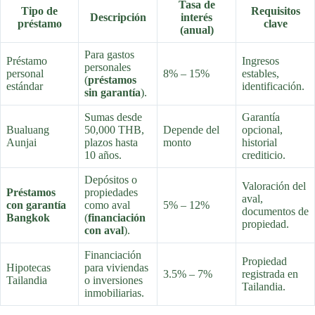
Tasa de
Tipo de
Requisitos
Descripción
interés
préstamo
clave
(anual)
Para gastos
Préstamo
Ingresos
personales
personal
8% – 15%
estables,
(
préstamos
estándar
identificación.
sin garantía
).
Sumas desde
Garantía
Bualuang
50,000 THB,
Depende del
opcional,
Aunjai
plazos hasta
monto
historial
10 años.
crediticio.
Depósitos o
Valoración del
Préstamos
propiedades
aval,
con garantía
como aval
5% – 12%
documentos de
Bangkok
(
financiación
propiedad.
con aval
).
Financiación
Propiedad
Hipotecas
para viviendas
3.5% – 7%
registrada en
Tailandia
o inversiones
Tailandia.
inmobiliarias.