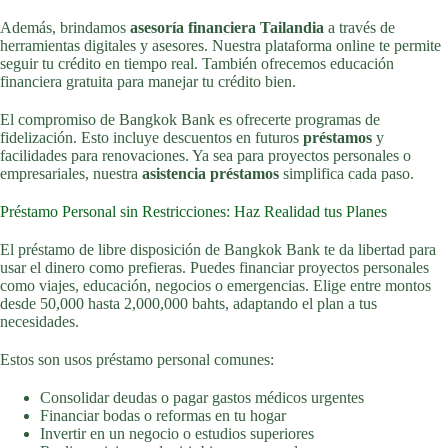
Además, brindamos
asesoría financiera Tailandia
a través de
herramientas digitales y asesores. Nuestra plataforma online te permite
seguir tu crédito en tiempo real. También ofrecemos educación
financiera gratuita para manejar tu crédito bien.
El compromiso de Bangkok Bank es ofrecerte programas de
fidelización. Esto incluye descuentos en futuros
préstamos
y
facilidades para renovaciones. Ya sea para proyectos personales o
empresariales, nuestra
asistencia préstamos
simplifica cada paso.
Préstamo Personal sin Restricciones: Haz Realidad tus Planes
El préstamo de libre disposición de Bangkok Bank te da libertad para
usar el dinero como prefieras. Puedes financiar proyectos personales
como viajes, educación, negocios o emergencias. Elige entre montos
desde 50,000 hasta 2,000,000 bahts, adaptando el plan a tus
necesidades.
Estos son usos préstamo personal comunes:
Consolidar deudas o pagar gastos médicos urgentes
Financiar bodas o reformas en tu hogar
Invertir en un negocio o estudios superiores