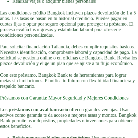
Realizar viajes o adquirir bienes personales
Las condiciones crédito Bangkok incluyen plazos devolución de 1 a 5
años. Las tasas se basan en tu historial crediticio. Puedes pagar en
cuotas fijas o optar por seguro opcional para proteger tu préstamo. El
proceso evalúa tus ingresos y estabilidad laboral para ofrecerte
condiciones personalizadas.
Para solicitar financiación Tailandia, debes cumplir requisitos básicos.
Necesitas identificación, comprobante laboral y capacidad de pago. La
solicitud se gestiona online o en oficinas de Bangkok Bank. Revisa los
plazos devolución y elige un plan que se ajuste a tu flujo económico.
Con este préstamo, Bangkok Bank te da herramientas para lograr
metas sin limitaciones. Planifica tu futuro con flexibilidad financiera y
respaldo bancario.
Préstamos con Garantía: Mayor Seguridad y Mejores Condiciones
Los
préstamos con aval bancario
ofrecen grandes ventajas. Usar
activos como garantía te da acceso a mejores tasas y montos. Bangkok
Bank permite usar depósitos, propiedades o inversiones para obtener
estos beneficios.
Préstamos respaldados por depósitos
: Usa tus ahorros o