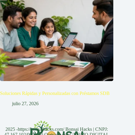
Soluciones Rápidas y Personalizadas con Préstamos SDB
julio 27, 2026
2025 -https://bonsaihacks.com/ Bonsai Hacks | CNPJ:
47.167.102/0001-60 Operado por GNOMO DIGITAL