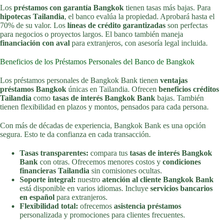
Los
préstamos con garantía Bangkok
tienen tasas más bajas. Para
hipotecas Tailandia
, el banco evalúa la propiedad. Aprobará hasta el
70% de su valor. Los
líneas de crédito garantizadas
son perfectas
para negocios o proyectos largos. El banco también maneja
financiación con aval
para extranjeros, con asesoría legal incluida.
Beneficios de los Préstamos Personales del Banco de Bangkok
Los préstamos personales de Bangkok Bank tienen
ventajas
préstamos Bangkok
únicas en Tailandia. Ofrecen
beneficios créditos
Tailandia
como
tasas de interés Bangkok Bank
bajas. También
tienen flexibilidad en plazos y montos, pensados para cada persona.
Con más de décadas de experiencia, Bangkok Bank es una opción
segura. Esto te da confianza en cada transacción.
Tasas transparentes:
compara tus
tasas de interés Bangkok
Bank
con otras. Ofrecemos menores costos y
condiciones
financieras Tailandia
sin comisiones ocultas.
Soporte integral:
nuestro
atención al cliente Bangkok Bank
está disponible en varios idiomas. Incluye
servicios bancarios
en español
para extranjeros.
Flexibilidad total:
ofrecemos
asistencia préstamos
personalizada y promociones para clientes frecuentes.