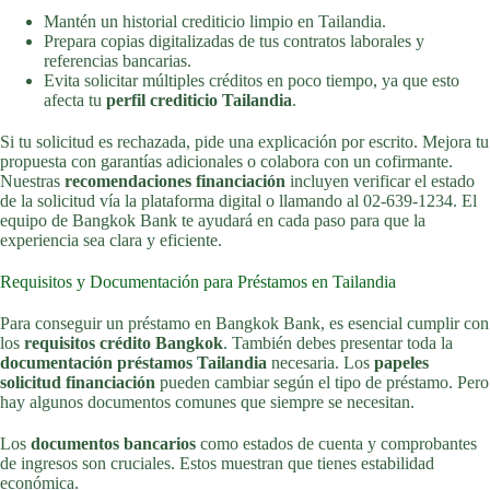
Mantén un historial crediticio limpio en Tailandia.
Prepara copias digitalizadas de tus contratos laborales y
referencias bancarias.
Evita solicitar múltiples créditos en poco tiempo, ya que esto
afecta tu
perfil crediticio Tailandia
.
Si tu solicitud es rechazada, pide una explicación por escrito. Mejora tu
propuesta con garantías adicionales o colabora con un cofirmante.
Nuestras
recomendaciones financiación
incluyen verificar el estado
de la solicitud vía la plataforma digital o llamando al 02-639-1234. El
equipo de Bangkok Bank te ayudará en cada paso para que la
experiencia sea clara y eficiente.
Requisitos y Documentación para Préstamos en Tailandia
Para conseguir un préstamo en Bangkok Bank, es esencial cumplir con
los
requisitos crédito Bangkok
. También debes presentar toda la
documentación préstamos Tailandia
necesaria. Los
papeles
solicitud financiación
pueden cambiar según el tipo de préstamo. Pero
hay algunos documentos comunes que siempre se necesitan.
Los
documentos bancarios
como estados de cuenta y comprobantes
de ingresos son cruciales. Estos muestran que tienes estabilidad
económica.