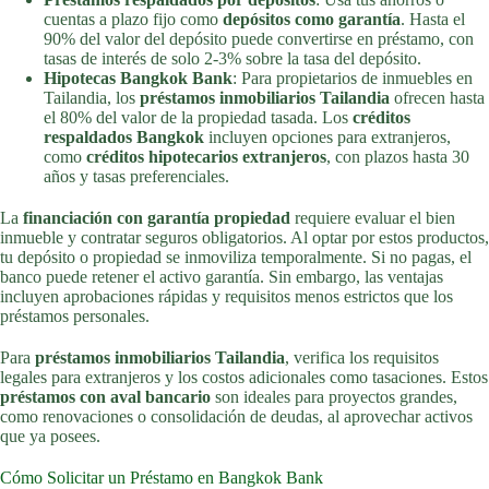
cuentas a plazo fijo como
depósitos como garantía
. Hasta el
90% del valor del depósito puede convertirse en préstamo, con
tasas de interés de solo 2-3% sobre la tasa del depósito.
Hipotecas Bangkok Bank
: Para propietarios de inmuebles en
Tailandia, los
préstamos inmobiliarios Tailandia
ofrecen hasta
el 80% del valor de la propiedad tasada. Los
créditos
respaldados Bangkok
incluyen opciones para extranjeros,
como
créditos hipotecarios extranjeros
, con plazos hasta 30
años y tasas preferenciales.
La
financiación con garantía propiedad
requiere evaluar el bien
inmueble y contratar seguros obligatorios. Al optar por estos productos,
tu depósito o propiedad se inmoviliza temporalmente. Si no pagas, el
banco puede retener el activo garantía. Sin embargo, las ventajas
incluyen aprobaciones rápidas y requisitos menos estrictos que los
préstamos personales.
Para
préstamos inmobiliarios Tailandia
, verifica los requisitos
legales para extranjeros y los costos adicionales como tasaciones. Estos
préstamos con aval bancario
son ideales para proyectos grandes,
como renovaciones o consolidación de deudas, al aprovechar activos
que ya posees.
Cómo Solicitar un Préstamo en Bangkok Bank