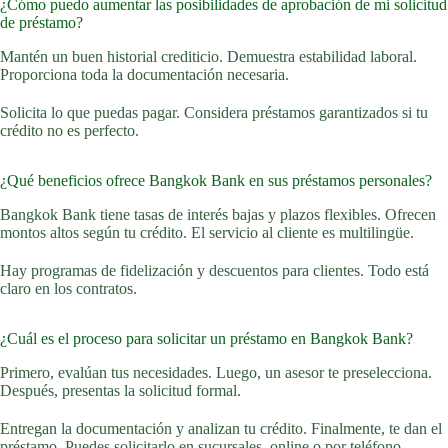
¿Cómo puedo aumentar las posibilidades de aprobación de mi solicitud
de préstamo?
Mantén un buen historial crediticio. Demuestra estabilidad laboral.
Proporciona toda la documentación necesaria.
Solicita lo que puedas pagar. Considera préstamos garantizados si tu
crédito no es perfecto.
¿Qué beneficios ofrece Bangkok Bank en sus préstamos personales?
Bangkok Bank tiene tasas de interés bajas y plazos flexibles. Ofrecen
montos altos según tu crédito. El servicio al cliente es multilingüe.
Hay programas de fidelización y descuentos para clientes. Todo está
claro en los contratos.
¿Cuál es el proceso para solicitar un préstamo en Bangkok Bank?
Primero, evalúan tus necesidades. Luego, un asesor te preselecciona.
Después, presentas la solicitud formal.
Entregan la documentación y analizan tu crédito. Finalmente, te dan el
préstamo. Puedes solicitarlo en sucursales, online o por teléfono.