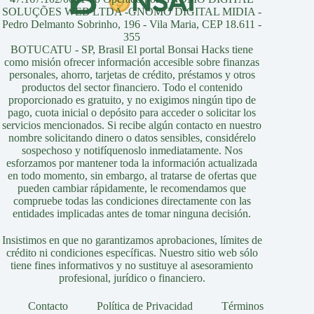
SOLUÇÕES WEB LTDA -GNOMO DIGITAL MIDIA -
Pedro Delmanto Sobrinho, 196 - Vila Maria, CEP 18.611 -
355
BOTUCATU - SP, Brasil El portal Bonsai Hacks tiene
como misión ofrecer información accesible sobre finanzas
personales, ahorro, tarjetas de crédito, préstamos y otros
productos del sector financiero. Todo el contenido
proporcionado es gratuito, y no exigimos ningún tipo de
pago, cuota inicial o depósito para acceder o solicitar los
servicios mencionados. Si recibe algún contacto en nuestro
nombre solicitando dinero o datos sensibles, considérelo
sospechoso y notifíquenoslo inmediatamente. Nos
esforzamos por mantener toda la información actualizada
en todo momento, sin embargo, al tratarse de ofertas que
pueden cambiar rápidamente, le recomendamos que
compruebe todas las condiciones directamente con las
entidades implicadas antes de tomar ninguna decisión.
Insistimos en que no garantizamos aprobaciones, límites de
crédito ni condiciones específicas. Nuestro sitio web sólo
tiene fines informativos y no sustituye al asesoramiento
profesional, jurídico o financiero.
Contacto
Política de Privacidad
Términos