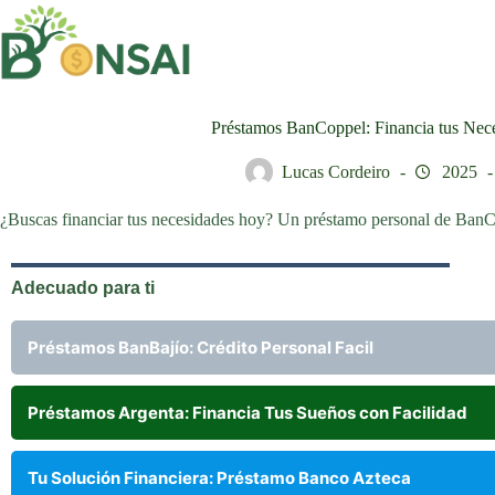
Saltar
al
contenido
Préstamos BanCoppel: Financia tus Nec
Lucas Cordeiro
2025
¿Buscas financiar tus necesidades hoy? Un préstamo personal de BanCo
Adecuado para ti
Préstamos BanBajío: Crédito Personal Facil
Préstamos Argenta: Financia Tus Sueños con Facilidad
Tu Solución Financiera: Préstamo Banco Azteca