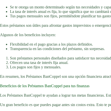
Se te otorga un monto determinado según tus necesidades y capa
La tasa de interés anual es fija, lo que significa que no cambiará
Tus pagos mensuales son fijos, permitiéndote planificar tus gasto
Estos préstamos son útiles para afrontar gastos imprevistos o emergenci
Algunos de los beneficios incluyen:
Flexibilidad en el pago gracias a los plazos definidos.
Transparencia en las condiciones del préstamo, sin sorpresas.
Son préstamos personales diseñados para satisfacer tus necesidad
Ofrecen una tasa de interés fija anual.
Los pagos son fijos y mensuales.
En resumen, los Préstamos BanCoppel son una opción financiera atracti
Beneficios de los Préstamos BanCoppel para tus finanzas
Los Préstamos BanCoppel te ayudan a lograr tus metas financieras. Está
Un gran beneficio es que puedes pagar antes sin costos extra. Esto te 