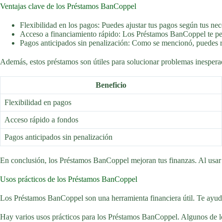
Ventajas clave de los Préstamos BanCoppel
Flexibilidad en los pagos: Puedes ajustar tus pagos según tus nec
Acceso a financiamiento rápido: Los Préstamos BanCoppel te per
Pagos anticipados sin penalización: Como se mencionó, puedes rea
Además, estos préstamos son útiles para solucionar problemas inespera
Beneficio
Flexibilidad en pagos
Acceso rápido a fondos
Pagos anticipados sin penalización
En conclusión, los Préstamos BanCoppel mejoran tus finanzas. Al usar es
Usos prácticos de los Préstamos BanCoppel
Los Préstamos BanCoppel son una herramienta financiera útil. Te ayudan
Hay varios usos prácticos para los Préstamos BanCoppel. Algunos de 