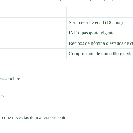
Ser mayor de edad (18 años)
INE o pasaporte vigente
Recibos de nómina o estados de c
Comprobante de domicilio (servici
s sencillo:
os.
to que necesitas de manera eficiente.