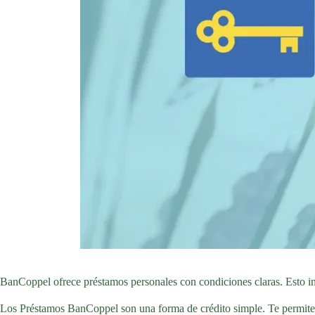
BanCoppel ofrece préstamos personales con condiciones claras. Esto incl
Los Préstamos BanCoppel son una forma de crédito simple. Te permiten