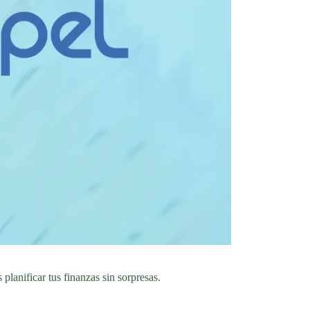
planificar tus finanzas sin sorpresas.