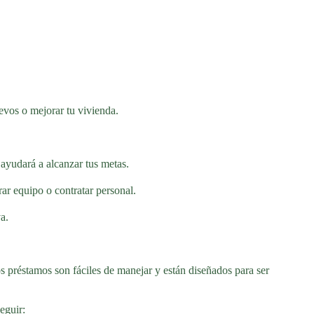
evos o mejorar tu vivienda.
 ayudará a alcanzar tus metas.
r equipo o contratar personal.
a.
os préstamos son fáciles de manejar y están diseñados para ser
eguir: