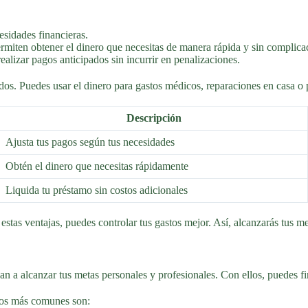
esidades financieras.
miten obtener el dinero que necesitas de manera rápida y sin complica
lizar pagos anticipados sin incurrir en penalizaciones.
dos. Puedes usar el dinero para gastos médicos, reparaciones en casa o
Descripción
Ajusta tus pagos según tus necesidades
Obtén el dinero que necesitas rápidamente
Liquida tu préstamo sin costos adicionales
tas ventajas, puedes controlar tus gastos mejor. Así, alcanzarás tus me
 a alcanzar tus metas personales y profesionales. Con ellos, puedes fin
los más comunes son: