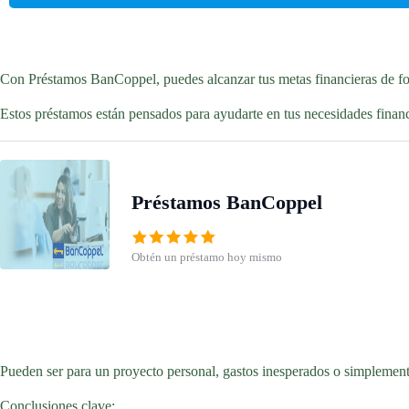
Con Préstamos BanCoppel, puedes alcanzar tus metas financieras de for
Estos préstamos están pensados para ayudarte en tus necesidades financ
Préstamos BanCoppel
Obtén un préstamo hoy mismo
Pueden ser para un proyecto personal, gastos inesperados o simplemente
Conclusiones clave: