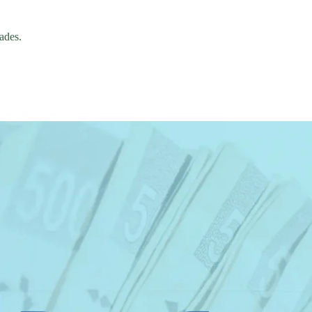
ades.