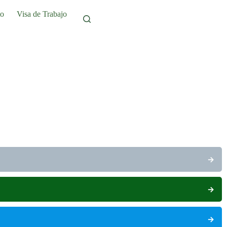
to
Visa de Trabajo
→
→
→