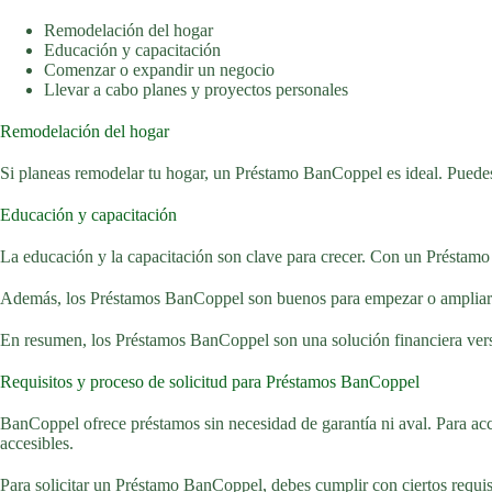
Remodelación del hogar
Educación y capacitación
Comenzar o expandir un negocio
Llevar a cabo planes y proyectos personales
Remodelación del hogar
Si planeas remodelar tu hogar, un Préstamo BanCoppel es ideal. Puedes
Educación y capacitación
La educación y la capacitación son clave para crecer. Con un Préstamo 
Además, los Préstamos BanCoppel son buenos para empezar o ampliar un 
En resumen, los Préstamos BanCoppel son una solución financiera versát
Requisitos y proceso de solicitud para Préstamos BanCoppel
BanCoppel ofrece préstamos sin necesidad de garantía ni aval. Para acce
accesibles.
Para solicitar un Préstamo BanCoppel, debes cumplir con ciertos requisit