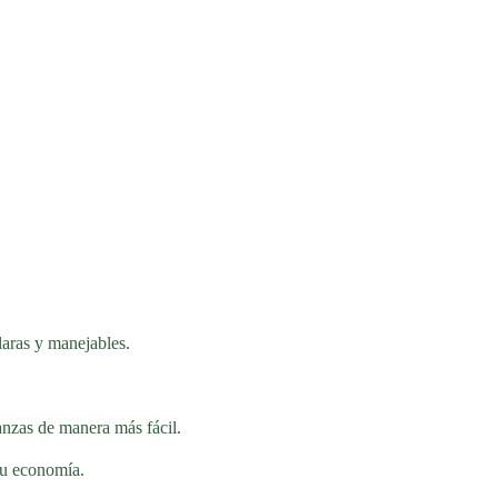
laras y manejables.
anzas de manera más fácil.
tu economía.