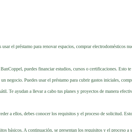
 usar el préstamo para renovar espacios, comprar electrodomésticos nu
BanCoppel, puedes financiar estudios, cursos o certificaciones. Esto te
negocio. Puedes usar el préstamo para cubrir gastos iniciales, compra
il. Te ayudan a llevar a cabo tus planes y proyectos de manera efectiv
der a ellos, debes conocer los requisitos y el proceso de solicitud. Est
os básicos. A continuación, se presentan los requisitos y el proceso a s