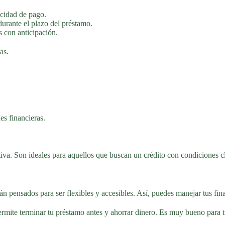
cidad de pago.
 durante el plazo del préstamo.
s con anticipación.
as.
es financieras.
va. Son ideales para aquellos que buscan un crédito con condiciones c
n pensados para ser flexibles y accesibles. Así, puedes manejar tus fin
permite terminar tu préstamo antes y ahorrar dinero. Es muy bueno para 