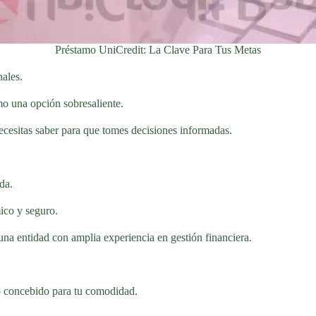
Préstamo UniCredit: La Clave Para Tus Metas
nales.
o una opción sobresaliente.
ecesitas saber para que tomes decisiones informadas.
da.
ico y seguro.
una entidad con amplia experiencia en gestión financiera.
do concebido para tu comodidad.