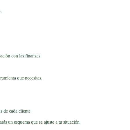
o.
lación con las finanzas.
ramienta que necesitas.
s de cada cliente.
ás un esquema que se ajuste a tu situación.