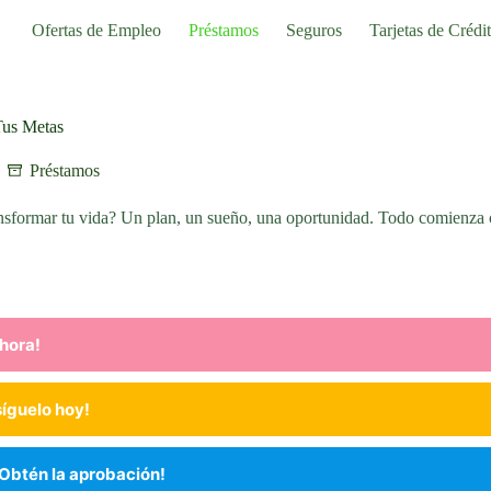
Ofertas de Empleo
Préstamos
Seguros
Tarjetas de Crédi
Tus Metas
Préstamos
nsformar tu vida? Un plan, un sueño, una oportunidad. Todo comienza 
ahora!
íguelo hoy!
Obtén la aprobación!