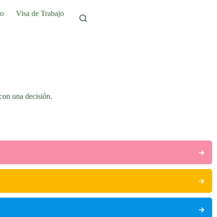
to
Visa de Trabajo
con una decisión.
→
→
→