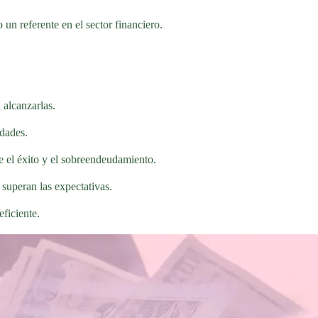
un referente en el sector financiero.
 alcanzarlas.
idades.
e el éxito y el sobreendeudamiento.
 superan las expectativas.
ficiente.