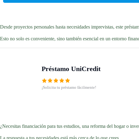
Desde proyectos personales hasta necesidades imprevistas, este préstam
Esto no solo es conveniente, sino también esencial en un entorno finan
Préstamo UniCredit
¡Solicita tu préstamo fácilmente!
¿Necesitas financiación para tus estudios, una reforma del hogar o inve
La respuesta a tus necesidades está más cerca de lo que crees.