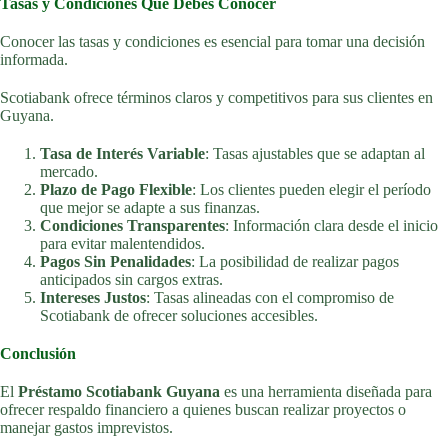
Tasas y Condiciones Que Debes Conocer
Conocer las tasas y condiciones es esencial para tomar una decisión
informada.
Scotiabank ofrece términos claros y competitivos para sus clientes en
Guyana.
Tasa de Interés Variable
: Tasas ajustables que se adaptan al
mercado.
Plazo de Pago Flexible
: Los clientes pueden elegir el período
que mejor se adapte a sus finanzas.
Condiciones Transparentes
: Información clara desde el inicio
para evitar malentendidos.
Pagos Sin Penalidades
: La posibilidad de realizar pagos
anticipados sin cargos extras.
Intereses Justos
: Tasas alineadas con el compromiso de
Scotiabank de ofrecer soluciones accesibles.
Conclusión
El
Préstamo Scotiabank Guyana
es una herramienta diseñada para
ofrecer respaldo financiero a quienes buscan realizar proyectos o
manejar gastos imprevistos.