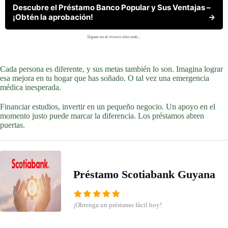
Descubre el Préstamo Banco Popular y Sus Ventajas –
¡Obtén la aprobación!
→
Sigues en el mismo sitio web…
Cada persona es diferente, y sus metas también lo son. Imagina lograr
esa mejora en tu hogar que has soñado. O tal vez una emergencia
médica inesperada.
Financiar estudios, invertir en un pequeño negocio. Un apoyo en el
momento justo puede marcar la diferencia. Los préstamos abren
puertas.
Préstamo Scotiabank Guyana
¡Obtenga un préstamo fácil hoy!