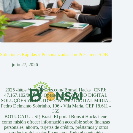
Soluciones Rápidas y Personalizadas con Préstamos SDB
julio 27, 2026
2025 -https://bonsaihacks.com/ Bonsai Hacks | CNPJ:
47.167.102/0001-60 Operado por GNOMO DIGITAL
SOLUÇÕES WEB LTDA -GNOMO DIGITAL MIDIA -
Pedro Delmanto Sobrinho, 196 - Vila Maria, CEP 18.611 -
355
BOTUCATU - SP, Brasil El portal Bonsai Hacks tiene
como misión ofrecer información accesible sobre finanzas
personales, ahorro, tarjetas de crédito, préstamos y otros
productos del sector financiero. Todo el contenido