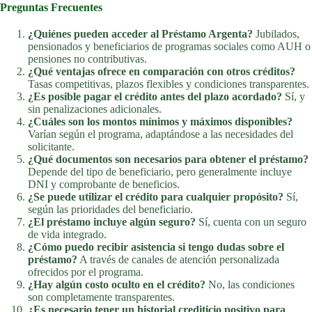
Preguntas Frecuentes
¿Quiénes pueden acceder al Préstamo Argenta?
Jubilados,
pensionados y beneficiarios de programas sociales como AUH o
pensiones no contributivas.
¿Qué ventajas ofrece en comparación con otros créditos?
Tasas competitivas, plazos flexibles y condiciones transparentes.
¿Es posible pagar el crédito antes del plazo acordado?
Sí, y
sin penalizaciones adicionales.
¿Cuáles son los montos mínimos y máximos disponibles?
Varían según el programa, adaptándose a las necesidades del
solicitante.
¿Qué documentos son necesarios para obtener el préstamo?
Depende del tipo de beneficiario, pero generalmente incluye
DNI y comprobante de beneficios.
¿Se puede utilizar el crédito para cualquier propósito?
Sí,
según las prioridades del beneficiario.
¿El préstamo incluye algún seguro?
Sí, cuenta con un seguro
de vida integrado.
¿Cómo puedo recibir asistencia si tengo dudas sobre el
préstamo?
A través de canales de atención personalizada
ofrecidos por el programa.
¿Hay algún costo oculto en el crédito?
No, las condiciones
son completamente transparentes.
¿Es necesario tener un historial crediticio positivo para