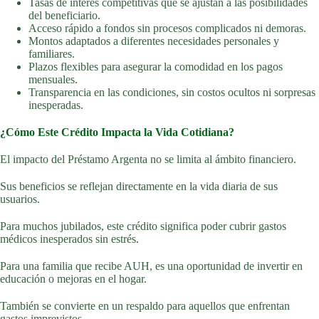
Tasas de interés competitivas que se ajustan a las posibilidades
del beneficiario.
Acceso rápido a fondos sin procesos complicados ni demoras.
Montos adaptados a diferentes necesidades personales y
familiares.
Plazos flexibles para asegurar la comodidad en los pagos
mensuales.
Transparencia en las condiciones, sin costos ocultos ni sorpresas
inesperadas.
¿Cómo Este Crédito Impacta la Vida Cotidiana?
El impacto del Préstamo Argenta no se limita al ámbito financiero.
Sus beneficios se reflejan directamente en la vida diaria de sus
usuarios.
Para muchos jubilados, este crédito significa poder cubrir gastos
médicos inesperados sin estrés.
Para una familia que recibe AUH, es una oportunidad de invertir en
educación o mejoras en el hogar.
También se convierte en un respaldo para aquellos que enfrentan
gastos imprevistos.