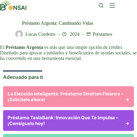
Saltar
al
contenido
Préstamo Argenta: Cambiando Vidas
Lucas Cordeiro
2024
Préstamos
El
Préstamo Argenta
es más que una simple opción de crédito.
Diseñado para apoyar a jubilados y beneficiarios de ayudas sociales, se
ha convertido en una herramienta esencial.
Adecuado para ti
La Elección Inteligente: Préstamo Stratton Finance –
¡Solicítelo ahora!
→
Préstamo TeslaBank: Innovación Que Te Impulsa –
¡Consíguelo hoy!
→