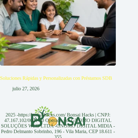
Soluciones Rápidas y Personalizadas con Préstamos SDB
julio 27, 2026
2025 -https://bonsaihacks.com/ Bonsai Hacks | CNPJ:
47.167.102/0001-60 Operado por GNOMO DIGITAL
SOLUÇÕES WEB LTDA -GNOMO DIGITAL MIDIA -
Pedro Delmanto Sobrinho, 196 - Vila Maria, CEP 18.611 -
355