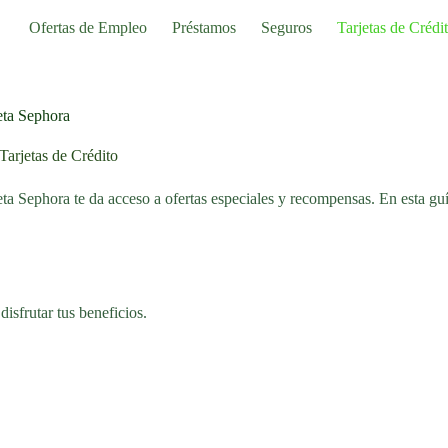
Ofertas de Empleo
Préstamos
Seguros
Tarjetas de Crédi
eta Sephora
Tarjetas de Crédito
ta Sephora te da acceso a ofertas especiales y recompensas. En esta guí
disfrutar tus beneficios.