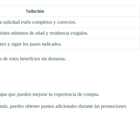
Solución
a solicitud estén completos y correctos.
isitos mínimos de edad y residencia exigidos.
nes y sigue los pasos indicados.
s de estos beneficios sin demoras.
tajas que pueden mejorar tu experiencia de compra.
más, puedes obtener puntos adicionales durante las promociones