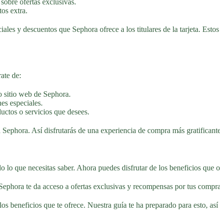
 sobre ofertas exclusivas.
tos extra.
les y descuentos que Sephora ofrece a los titulares de la tarjeta. Esto
ate de:
o sitio web de Sephora.
es especiales.
ductos o servicios que desees.
a Sephora. Así disfrutarás de una experiencia de compra más gratificant
o lo que necesitas saber. Ahora puedes disfrutar de los beneficios que o
Sephora te da acceso a ofertas exclusivas y recompensas por tus compra
los beneficios que te ofrece. Nuestra guía te ha preparado para esto, a