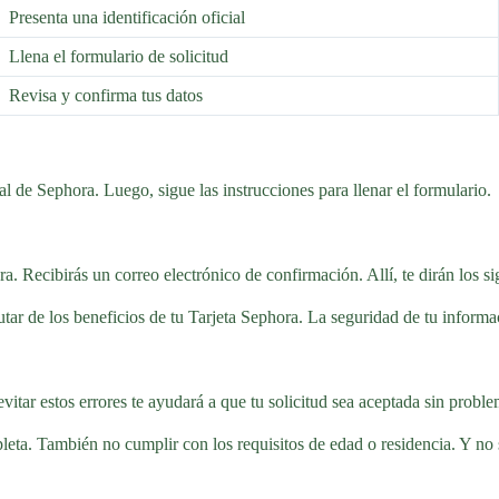
Presenta una identificación oficial
Llena el formulario de solicitud
Revisa y confirma tus datos
cial de Sephora. Luego, sigue las instrucciones para llenar el formulario.
. Recibirás un correo electrónico de confirmación. Allí, te dirán los si
rutar de los beneficios de tu Tarjeta Sephora. La seguridad de tu informa
y evitar estos errores te ayudará a que tu solicitud sea aceptada sin probl
a. También no cumplir con los requisitos de edad o residencia. Y no seg