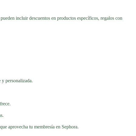
s pueden incluir descuentos en productos específicos, regalos con
e y personalizada.
frece.
s.
sí que aprovecha tu membresía en Sephora.