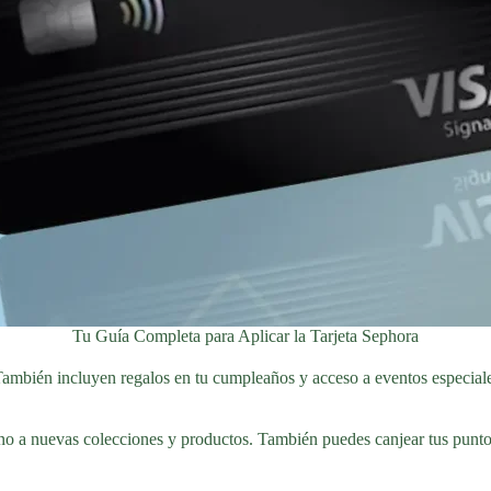
Tu Guía Completa para Aplicar la Tarjeta Sephora
 También incluyen regalos en tu cumpleaños y acceso a eventos especial
o a nuevas colecciones y productos. También puedes canjear tus puntos p