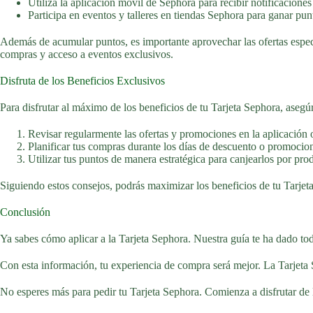
Utiliza la aplicación móvil de Sephora para recibir notificaciones
Participa en eventos y talleres en tiendas Sephora para ganar pun
Además de acumular puntos, es importante aprovechar las ofertas especia
compras y acceso a eventos exclusivos.
Disfruta de los Beneficios Exclusivos
Para disfrutar al máximo de los beneficios de tu Tarjeta Sephora, asegúr
Revisar regularmente las ofertas y promociones en la aplicación 
Planificar tus compras durante los días de descuento o promocion
Utilizar tus puntos de manera estratégica para canjearlos por pro
Siguiendo estos consejos, podrás maximizar los beneficios de tu Tarjet
Conclusión
Ya sabes cómo aplicar a la Tarjeta Sephora. Nuestra guía te ha dado tod
Con esta información, tu experiencia de compra será mejor. La Tarjeta 
No esperes más para pedir tu Tarjeta Sephora. Comienza a disfrutar de 