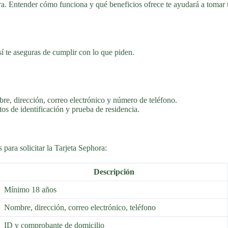
ra. Entender cómo funciona y qué beneficios ofrece te ayudará a tomar 
sí te aseguras de cumplir con lo que piden.
e, dirección, correo electrónico y número de teléfono.
s de identificación y prueba de residencia.
 para solicitar la Tarjeta Sephora:
Descripción
Mínimo 18 años
Nombre, dirección, correo electrónico, teléfono
ID y comprobante de domicilio