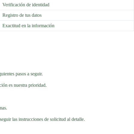
Verificación de identidad
Registro de tus datos
Exactitud en la información
guientes pasos a seguir.
ción es nuestra prioridad.
emas.
uir las instrucciones de solicitud al detalle.