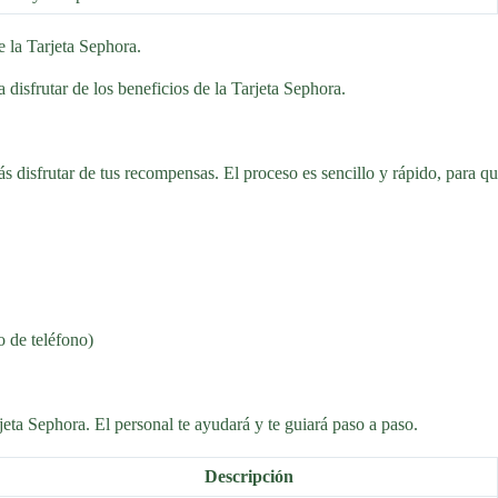
e la Tarjeta Sephora.
 disfrutar de los beneficios de la Tarjeta Sephora.
ás disfrutar de tus recompensas. El proceso es sencillo y rápido, para q
o de teléfono)
rjeta Sephora. El personal te ayudará y te guiará paso a paso.
Descripción