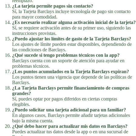
reemplazo.
¿La tarjeta permite pagos sin contacto?
Sí, la Tarjeta Barclays incluye tecnología de pago sin contacto
para mayor comodidad.
¿Es necesario realizar alguna activación inicial de la tarjeta?
Sí, se requiere activación antes de su primer uso, siguiendo las
instrucciones provistas.
¿Puedo ajustar los límites de gasto de la Tarjeta Barclays?
Los ajustes de límite pueden estar disponibles, dependiendo de
las condiciones de Barclays.
¿Qué sucede si tengo problemas técnicos con la app?
Barclays cuenta con un soporte de atención para ayudar en
problemas técnicos.
¿Los puntos acumulados en la Tarjeta Barclays expiran?
Los puntos tienen una vigencia que depende de las políticas de
Barclays.
¿La Tarjeta Barclays permite financiamiento de compras
grandes?
Sí, puedes optar por pagos diferidos en ciertas compras
elegibles.
¿Puedo solicitar una tarjeta adicional para un familiar?
En algunos casos, Barclays permite añadir tarjetas adicionales
bajo la misma cuenta.
¿Qué debo hacer para actualizar mis datos en Barclays?
Puedes actualizar tus datos desde la app o en una sucursal de