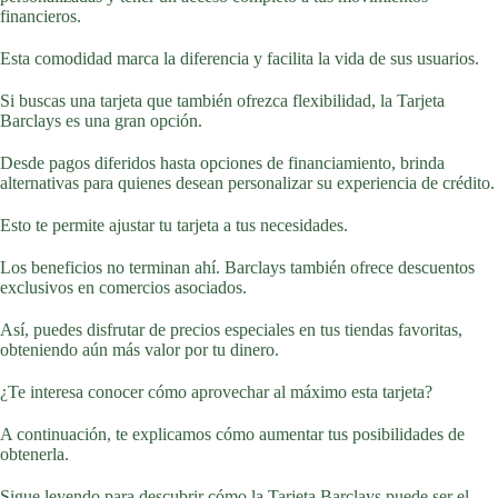
financieros.
Esta comodidad marca la diferencia y facilita la vida de sus usuarios.
Si buscas una tarjeta que también ofrezca flexibilidad, la Tarjeta
Barclays es una gran opción.
Desde pagos diferidos hasta opciones de financiamiento, brinda
alternativas para quienes desean personalizar su experiencia de crédito.
Esto te permite ajustar tu tarjeta a tus necesidades.
Los beneficios no terminan ahí. Barclays también ofrece descuentos
exclusivos en comercios asociados.
Así, puedes disfrutar de precios especiales en tus tiendas favoritas,
obteniendo aún más valor por tu dinero.
¿Te interesa conocer cómo aprovechar al máximo esta tarjeta?
A continuación, te explicamos cómo aumentar tus posibilidades de
obtenerla.
Sigue leyendo para descubrir cómo la Tarjeta Barclays puede ser el