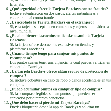
la tarjeta.
¿Qué seguridad ofrece la Tarjeta Barclays contra fraudes?
Incluye autenticación en dos pasos, alertas instantáneas y
cobertura total contra fraudes.
¿Es aceptada la Tarjeta Barclays en el extranjero?
Sí, esta tarjeta es aceptada en comercios y cajeros automáticos a
nivel mundial.
¿Puedo obtener descuentos en tiendas usando la Tarjeta
Barclays?
Sí, la tarjeta ofrece descuentos exclusivos en tiendas y
plataformas asociadas.
¿Cuánto tiempo tengo para canjear mis puntos de
recompensa?
Los puntos suelen tener una vigencia, la cual puedes verificar en
el portal de Barclays.
¿La Tarjeta Barclays ofrece algún seguro de protección de
compras?
Sí, incluye cobertura en caso de robo o daños accidentales en tus
compras.
¿Puedo acumular puntos en cualquier tipo de compra?
Sí, las compras elegibles suman puntos que pueden ser
canjeados por diferentes beneficios.
¿Qué debo hacer si pierdo mi Tarjeta Barclays?
Puedes bloquearla desde la app de Barclays y solicitar un