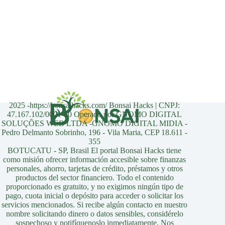
2025 -https://bonsaihacks.com/ Bonsai Hacks | CNPJ:
47.167.102/0001-60 Operado por GNOMO DIGITAL
SOLUÇÕES WEB LTDA -GNOMO DIGITAL MIDIA -
Pedro Delmanto Sobrinho, 196 - Vila Maria, CEP 18.611 -
355
BOTUCATU - SP, Brasil El portal Bonsai Hacks tiene
como misión ofrecer información accesible sobre finanzas
personales, ahorro, tarjetas de crédito, préstamos y otros
productos del sector financiero. Todo el contenido
proporcionado es gratuito, y no exigimos ningún tipo de
pago, cuota inicial o depósito para acceder o solicitar los
servicios mencionados. Si recibe algún contacto en nuestro
nombre solicitando dinero o datos sensibles, considérelo
sospechoso y notifíquenoslo inmediatamente. Nos