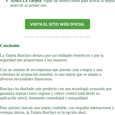
Activa La Tarjeta
: Sigue las instrucciones para activar la tarjeta
antes de su primer uso.
VISITA EL SITIO WEB OFICIAL
Al hacer clic en el botón será redirigido a otro sitio web.
Conclusión
La Tarjeta Barclays destaca por sus múltiples beneficios y por la
seguridad que proporciona a sus usuarios.
Con un sistema de recompensas que premia cada compra y una
cobertura de aceptación mundial, es una tarjeta que se adapta a
diversas necesidades financieras.
Barclays ha diseñado este producto con una tecnología avanzada que
garantiza transacciones seguras y ofrece control total desde su
aplicación móvil, brindando comodidad y tranquilidad.
Para quienes buscan una tarjeta confiable, con respaldo internacional y
ventajas únicas, la Tarjeta Barclays es la opción ideal.