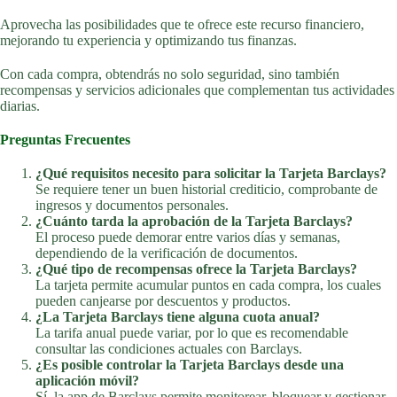
Aprovecha las posibilidades que te ofrece este recurso financiero,
mejorando tu experiencia y optimizando tus finanzas.
Con cada compra, obtendrás no solo seguridad, sino también
recompensas y servicios adicionales que complementan tus actividades
diarias.
Preguntas Frecuentes
¿Qué requisitos necesito para solicitar la Tarjeta Barclays?
Se requiere tener un buen historial crediticio, comprobante de
ingresos y documentos personales.
¿Cuánto tarda la aprobación de la Tarjeta Barclays?
El proceso puede demorar entre varios días y semanas,
dependiendo de la verificación de documentos.
¿Qué tipo de recompensas ofrece la Tarjeta Barclays?
La tarjeta permite acumular puntos en cada compra, los cuales
pueden canjearse por descuentos y productos.
¿La Tarjeta Barclays tiene alguna cuota anual?
La tarifa anual puede variar, por lo que es recomendable
consultar las condiciones actuales con Barclays.
¿Es posible controlar la Tarjeta Barclays desde una
aplicación móvil?
Sí, la app de Barclays permite monitorear, bloquear y gestionar