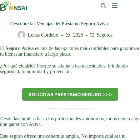
Saltar
al
contenido
Descubre las Ventajas del Préstamo Seguro Aviva
Lucas Cordeiro
2025
Seguros
El
Seguro Aviva
es una de las opciones más confiables para garantizar
tu bienestar financiero a largo plazo.
¿Por qué elegirlo? Porque se adapta a tus necesidades, brindando
seguridad, tranquilidad y protección.
SOLICITAR PRÉSTAMO SEGURO >>>
Al hacer clic en el botón permanecerás en este sitio web.
Desde las familias hasta los profesionales autónomos, todos tienen algo
que ganar con Aviva.
Este seguro ofrece una cobertura amplia. No importa cuál sea tu