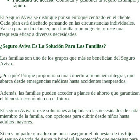
rápido.
El Seguro Aviva se distingue por su enfoque centrado en el cliente.
Cada plan está diseñado pensando en las circunstancias individuales.
Ya sea para un freelancer, una familia o un negocio, ofrece una
respuesta eficaz a diversas necesidades.
¿Seguro Aviva Es La Solución Para Las Familias?
Las familias son uno de los grupos que más se benefician del Seguro
Aviva.
¿Por qué? Porque proporciona una cobertura financiera integral, que
abarca desde emergencias médicas hasta accidentes inesperados.
Además, las familias pueden acceder a planes de ahorro que garantizan
el bienestar económico en el futuro.
El seguro Aviva ofrece soluciones adaptadas a las necesidades de cada
miembro de la familia, con opciones para cubrir desde niños hasta
adultos mayores.
Si eres un padre o madre que busca asegurar el bienestar de tus hijos,
el seguro de vida de Aviva te brindará la protección que necesitas para