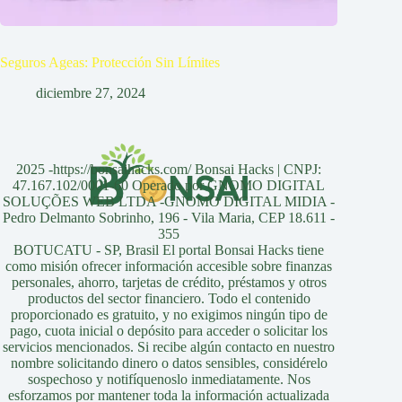
Seguros Ageas: Protección Sin Límites
diciembre 27, 2024
2025 -https://bonsaihacks.com/ Bonsai Hacks | CNPJ:
47.167.102/0001-60 Operado por GNOMO DIGITAL
SOLUÇÕES WEB LTDA -GNOMO DIGITAL MIDIA -
Pedro Delmanto Sobrinho, 196 - Vila Maria, CEP 18.611 -
355
BOTUCATU - SP, Brasil El portal Bonsai Hacks tiene
como misión ofrecer información accesible sobre finanzas
personales, ahorro, tarjetas de crédito, préstamos y otros
productos del sector financiero. Todo el contenido
proporcionado es gratuito, y no exigimos ningún tipo de
pago, cuota inicial o depósito para acceder o solicitar los
servicios mencionados. Si recibe algún contacto en nuestro
nombre solicitando dinero o datos sensibles, considérelo
sospechoso y notifíquenoslo inmediatamente. Nos
esforzamos por mantener toda la información actualizada