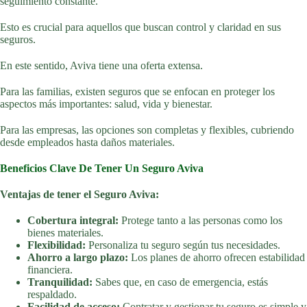
seguimiento constante.
Esto es crucial para aquellos que buscan control y claridad en sus
seguros.
En este sentido, Aviva tiene una oferta extensa.
Para las familias, existen seguros que se enfocan en proteger los
aspectos más importantes: salud, vida y bienestar.
Para las empresas, las opciones son completas y flexibles, cubriendo
desde empleados hasta daños materiales.
Beneficios Clave De Tener Un Seguro Aviva
Ventajas de tener el Seguro Aviva:
Cobertura integral:
Protege tanto a las personas como los
bienes materiales.
Flexibilidad:
Personaliza tu seguro según tus necesidades.
Ahorro a largo plazo:
Los planes de ahorro ofrecen estabilidad
financiera.
Tranquilidad:
Sabes que, en caso de emergencia, estás
respaldado.
Facilidad de acceso:
Contratar y gestionar tu seguro es simple y