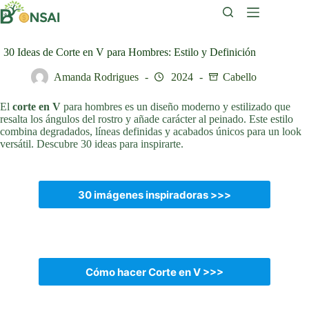
Saltar
al
contenido
30 Ideas de Corte en V para Hombres: Estilo y Definición
Amanda Rodrigues
2024
Cabello
El
corte en V
para hombres es un diseño moderno y estilizado que
resalta los ángulos del rostro y añade carácter al peinado. Este estilo
combina degradados, líneas definidas y acabados únicos para un look
versátil. Descubre 30 ideas para inspirarte.
30 imágenes inspiradoras >>>
Cómo hacer Corte en V >>>