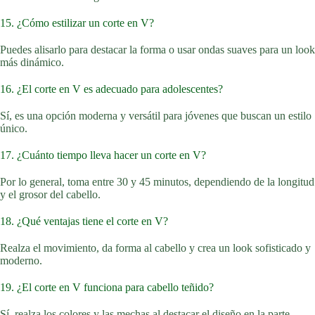
15. ¿Cómo estilizar un corte en V?
Puedes alisarlo para destacar la forma o usar ondas suaves para un look
más dinámico.
16. ¿El corte en V es adecuado para adolescentes?
Sí, es una opción moderna y versátil para jóvenes que buscan un estilo
único.
17. ¿Cuánto tiempo lleva hacer un corte en V?
Por lo general, toma entre 30 y 45 minutos, dependiendo de la longitud
y el grosor del cabello.
18. ¿Qué ventajas tiene el corte en V?
Realza el movimiento, da forma al cabello y crea un look sofisticado y
moderno.
19. ¿El corte en V funciona para cabello teñido?
Sí, realza los colores y las mechas al destacar el diseño en la parte