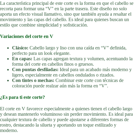
La característica principal de este corte es la forma en que el cabello se
recorta para formar una “V” en la parte trasera. Este diseño no solo
aporta un efecto visual llamativo, sino que también ayuda a resaltar el
movimiento y las capas del cabello. Es ideal para quienes buscan un
estilo que combine simplicidad y sofisticación.
Variaciones del corte en V
Clásico:
Cabello largo y liso con una caída en “V” definida,
perfecto para un look elegante.
En capas:
Las capas agregan textura y volumen, acentuando la
forma del corte en cabellos finos o gruesos.
Con puntas desfiladas:
Ideal para un acabado más moderno y
ligero, especialmente en cabellos ondulados o rizados.
Con tintes o mechas:
Combinar este corte con técnicas de
coloración puede realzar aún más la forma en “V”.
¿Es para ti este corte?
El corte en V favorece especialmente a quienes tienen el cabello largo
y desean mantenerlo voluminoso sin perder movimiento. Es ideal para
cualquier textura de cabello y puede ajustarse a diferentes formas de
rostro, destacando la silueta y aportando un toque estilizado y
moderno.