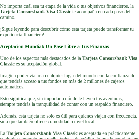
No importa cuál sea tu etapa de la vida o tus objetivos financieros, la
Tarjeta Consorsbank Visa Classic
te acompaña en cada paso del
camino.
¡Sigue leyendo para descubrir cómo esta tarjeta puede transformar tu
experiencia financiera!
Aceptación Mundial: Un Pase Libre a Tus Finanzas
Uno de los aspectos más destacados de la
Tarjeta Consorsbank Visa
Classic
es su aceptación global.
Imagina poder viajar a cualquier lugar del mundo con la confianza de
que tendrás acceso a tus fondos en más de 2 millones de cajeros
automáticos.
Esto significa que, sin importar a dónde te lleven tus aventuras,
siempre tendrás la tranquilidad de contar con un respaldo financiero.
Además, esta tarjeta no solo es útil para quienes viajan con frecuencia,
sino que también ofrece comodidad a nivel local.
La
Tarjeta Consorsbank Visa Classic
es aceptada en prácticamente
cualquier comercio que reciba tarjetas de crédito, lo que la convierte en