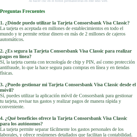
Al hacer clic en el botón permanecerás en este sitio web.
Preguntas Frecuentes
1. ¿Dónde puedo utilizar la Tarjeta Consorsbank Visa Classic?
La tarjeta es aceptada en millones de establecimientos en todo el
mundo y te permite retirar dinero en más de 2 millones de cajeros
automáticos.
2. ¿Es segura la Tarjeta Consorsbank Visa Classic para realizar
pagos en línea?
Sí, la tarjeta cuenta con tecnología de chip y PIN, así como protección
antifraude, lo que la hace segura para compras en línea y en tiendas
físicas.
3. ¿Puedo gestionar mi Tarjeta Consorsbank Visa Classic desde el
móvil?
Sí, puedes utilizar la aplicación móvil de Consorsbank para gestionar
tu tarjeta, revisar tus gastos y realizar pagos de manera rápida y
conveniente.
4. ¿Qué beneficios ofrece la Tarjeta Consorsbank Visa Classic
para los autónomos?
La tarjeta permite separar fácilmente los gastos personales de los
laborales, y ofrece resúmenes detallados que facilitan la contabilidad.