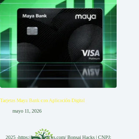
Tarjetas Maya Bank con Aplicación Digital
mayo 11, 2026
2025 -https://bonsaihacks.com/ Bonsai Hacks | CNPJ: