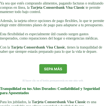
Ya sea que estés comprando alimentos, pagando facturas o realizando
compras en línea, la
Tarjeta Consorsbank Visa Classic
te permite
mantener todo bajo control.
Además, la tarjeta ofrece opciones de pago flexibles, lo que te permite
elegir entre diferentes planes de pago para adaptarse a tu presupuesto.
Esta flexibilidad es especialmente útil cuando surgen gastos
inesperados, como reparaciones del hogar o emergencias médicas.
Con la
Tarjeta Consorsbank Visa Classic
, tienes la tranquilidad de
saber que siempre estarás preparado para lo que la vida te depare.
SEPA MÁS
Al hacer clic en el botón permanecerás en este sitio web.
Tranquilidad en tus Años Dorados: Confiabilidad y Seguridad
para Aposentados
Para los jubilados, la
Tarjeta Consorsbank Visa Classic
es una