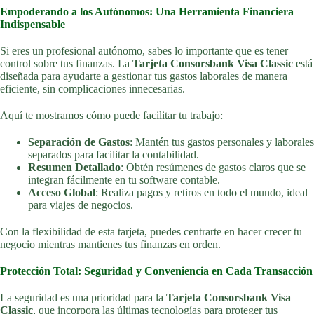
Empoderando a los Autónomos: Una Herramienta Financiera
Indispensable
Si eres un profesional autónomo, sabes lo importante que es tener
control sobre tus finanzas. La
Tarjeta Consorsbank Visa Classic
está
diseñada para ayudarte a gestionar tus gastos laborales de manera
eficiente, sin complicaciones innecesarias.
Aquí te mostramos cómo puede facilitar tu trabajo:
Separación de Gastos
: Mantén tus gastos personales y laborales
separados para facilitar la contabilidad.
Resumen Detallado
: Obtén resúmenes de gastos claros que se
integran fácilmente en tu software contable.
Acceso Global
: Realiza pagos y retiros en todo el mundo, ideal
para viajes de negocios.
Con la flexibilidad de esta tarjeta, puedes centrarte en hacer crecer tu
negocio mientras mantienes tus finanzas en orden.
Protección Total: Seguridad y Conveniencia en Cada Transacción
La seguridad es una prioridad para la
Tarjeta Consorsbank Visa
Classic
, que incorpora las últimas tecnologías para proteger tus