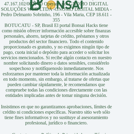
47.167.102/0001-60 Operado por GNOMO DIGITAL
SOLUÇÕES WEB LTDA -GNOMO DIGITAL MIDIA -
Pedro Delmanto Sobrinho, 196 - Vila Maria, CEP 18.611 -
355
BOTUCATU - SP, Brasil El portal Bonsai Hacks tiene
como misión ofrecer información accesible sobre finanzas
personales, ahorro, tarjetas de crédito, préstamos y otros
productos del sector financiero. Todo el contenido
proporcionado es gratuito, y no exigimos ningún tipo de
pago, cuota inicial o depósito para acceder o solicitar los
servicios mencionados. Si recibe algún contacto en nuestro
nombre solicitando dinero o datos sensibles, considérelo
sospechoso y notifíquenoslo inmediatamente. Nos
esforzamos por mantener toda la información actualizada
en todo momento, sin embargo, al tratarse de ofertas que
pueden cambiar rápidamente, le recomendamos que
compruebe todas las condiciones directamente con las
entidades implicadas antes de tomar ninguna decisión.
Insistimos en que no garantizamos aprobaciones, límites de
crédito ni condiciones específicas. Nuestro sitio web sólo
tiene fines informativos y no sustituye al asesoramiento
profesional, jurídico o financiero.