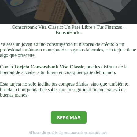
Consorsbank Visa Classic: Un Pase Libre a Tus Finanzas –
BonsaiHacks
Ya seas un joven adulto construyendo tu historial de crédito o un
profesional autónomo manejando sus gastos laborales, esta tarjeta tiene
algo que ofrecerte.
Con la
Tarjeta Consorsbank Visa Classic
, puedes disfrutar de la
libertad de acceder a tu dinero en cualquier parte del mundo.
Esta tarjeta no solo facilita tus compras diarias, sino que también te
brinda la tranquilidad de saber que tu seguridad financiera está en
buenas manos.
SEPA MÁS
Al hacer clic en el botón permanecerás en este sitio web.