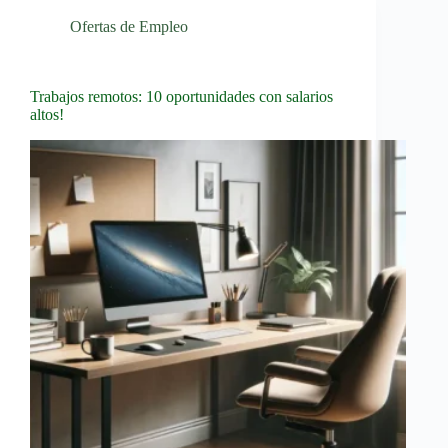
Ofertas de Empleo
Trabajos remotos: 10 oportunidades con salarios
altos!