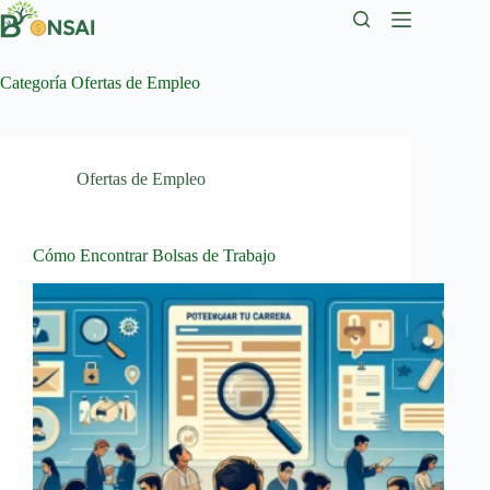
Saltar
al
contenido
Categoría
Ofertas de Empleo
Ofertas de Empleo
Cómo Encontrar Bolsas de Trabajo