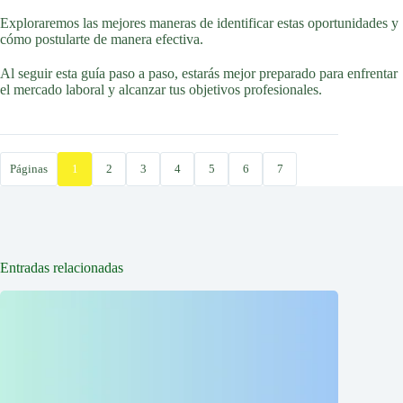
Exploraremos las mejores maneras de identificar estas oportunidades y
cómo postularte de manera efectiva.
Al seguir esta guía paso a paso, estarás mejor preparado para enfrentar
el mercado laboral y alcanzar tus objetivos profesionales.
Páginas
1
2
3
4
5
6
7
Entradas relacionadas