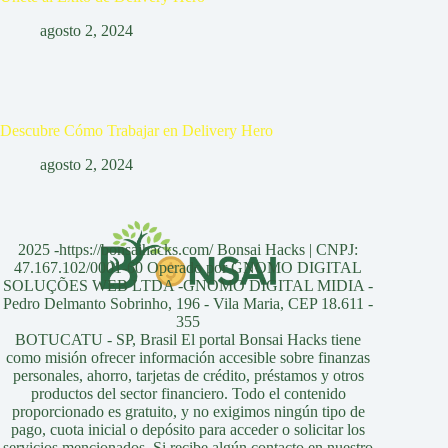
agosto 2, 2024
Descubre Cómo Trabajar en Delivery Hero
agosto 2, 2024
2025 -https://bonsaihacks.com/ Bonsai Hacks | CNPJ:
47.167.102/0001-60 Operado por GNOMO DIGITAL
SOLUÇÕES WEB LTDA -GNOMO DIGITAL MIDIA -
Pedro Delmanto Sobrinho, 196 - Vila Maria, CEP 18.611 -
355
BOTUCATU - SP, Brasil El portal Bonsai Hacks tiene
como misión ofrecer información accesible sobre finanzas
personales, ahorro, tarjetas de crédito, préstamos y otros
productos del sector financiero. Todo el contenido
proporcionado es gratuito, y no exigimos ningún tipo de
pago, cuota inicial o depósito para acceder o solicitar los
servicios mencionados. Si recibe algún contacto en nuestro