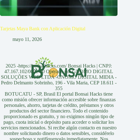
Tarjetas Maya Bank con Aplicación Digital
mayo 11, 2026
2025 -https://bonsaihacks.com/ Bonsai Hacks | CNPJ:
47.167.102/0001-60 Operado por GNOMO DIGITAL
SOLUÇÕES WEB LTDA -GNOMO DIGITAL MIDIA -
Pedro Delmanto Sobrinho, 196 - Vila Maria, CEP 18.611 -
355
BOTUCATU - SP, Brasil El portal Bonsai Hacks tiene
como misión ofrecer información accesible sobre finanzas
personales, ahorro, tarjetas de crédito, préstamos y otros
productos del sector financiero. Todo el contenido
proporcionado es gratuito, y no exigimos ningún tipo de
pago, cuota inicial o depósito para acceder o solicitar los
servicios mencionados. Si recibe algún contacto en nuestro
nombre solicitando dinero o datos sensibles, considérelo
sospechoso y notifíquenoslo inmediatamente. Nos