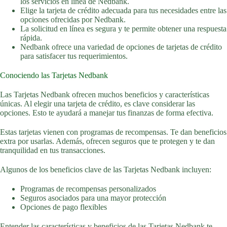
los servicios en línea de Nedbank.
Elige la tarjeta de crédito adecuada para tus necesidades entre las
opciones ofrecidas por Nedbank.
La solicitud en línea es segura y te permite obtener una respuesta
rápida.
Nedbank ofrece una variedad de opciones de tarjetas de crédito
para satisfacer tus requerimientos.
Conociendo las Tarjetas Nedbank
Las Tarjetas Nedbank ofrecen muchos beneficios y características
únicas. Al elegir una tarjeta de crédito, es clave considerar las
opciones. Esto te ayudará a manejar tus finanzas de forma efectiva.
Estas tarjetas vienen con programas de recompensas. Te dan beneficios
extra por usarlas. Además, ofrecen seguros que te protegen y te dan
tranquilidad en tus transacciones.
Algunos de los beneficios clave de las Tarjetas Nedbank incluyen:
Programas de recompensas personalizados
Seguros asociados para una mayor protección
Opciones de pago flexibles
Entender las características y beneficios de las Tarjetas Nedbank te