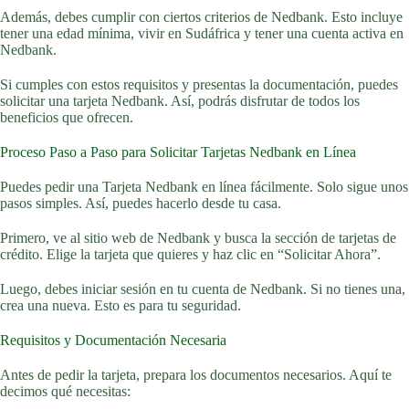
Además, debes cumplir con ciertos criterios de Nedbank. Esto incluye
tener una edad mínima, vivir en Sudáfrica y tener una cuenta activa en
Nedbank.
Si cumples con estos requisitos y presentas la documentación, puedes
solicitar una tarjeta Nedbank. Así, podrás disfrutar de todos los
beneficios que ofrecen.
Proceso Paso a Paso para Solicitar Tarjetas Nedbank en Línea
Puedes pedir una Tarjeta Nedbank en línea fácilmente. Solo sigue unos
pasos simples. Así, puedes hacerlo desde tu casa.
Primero, ve al sitio web de Nedbank y busca la sección de tarjetas de
crédito. Elige la tarjeta que quieres y haz clic en “Solicitar Ahora”.
Luego, debes iniciar sesión en tu cuenta de Nedbank. Si no tienes una,
crea una nueva. Esto es para tu seguridad.
Requisitos y Documentación Necesaria
Antes de pedir la tarjeta, prepara los documentos necesarios. Aquí te
decimos qué necesitas: