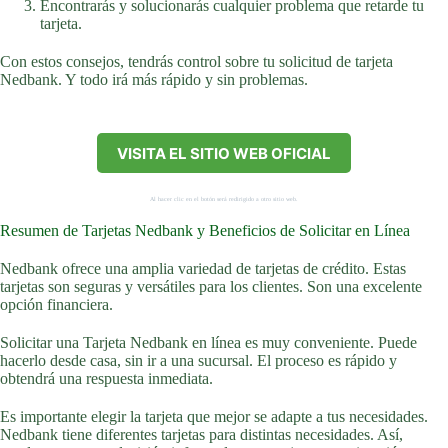
Encontrarás y solucionarás cualquier problema que retarde tu
tarjeta.
Con estos consejos, tendrás control sobre tu solicitud de tarjeta
Nedbank. Y todo irá más rápido y sin problemas.
VISITA EL SITIO WEB OFICIAL
Al hacer clic en el botón será redirigido a otro sitio web.
Resumen de Tarjetas Nedbank y Beneficios de Solicitar en Línea
Nedbank ofrece una amplia variedad de tarjetas de crédito. Estas
tarjetas son seguras y versátiles para los clientes. Son una excelente
opción financiera.
Solicitar una Tarjeta Nedbank en línea es muy conveniente. Puede
hacerlo desde casa, sin ir a una sucursal. El proceso es rápido y
obtendrá una respuesta inmediata.
Es importante elegir la tarjeta que mejor se adapte a tus necesidades.
Nedbank tiene diferentes tarjetas para distintas necesidades. Así,